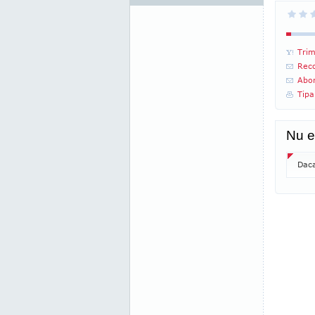
Trim
Reco
Abon
Tipa
Nu e
Daca