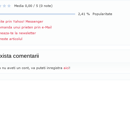
Media 0,00 / 5 (0 note)
2,41 %
Popularitate
ite prin Yahoo! Messenger
manda unui prieten prin e-Mail
eaza-te la newsletter
reste articolul
xista comentarii
 nu aveti un cont, va puteti inregistra
aici
!