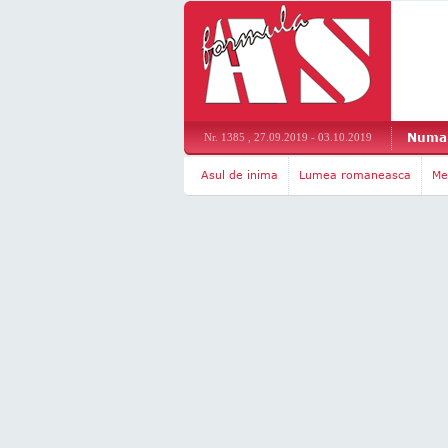
Numar
Nr. 1385 , 27.09.2019 - 03.10.2019
Asul de inima
Lumea romaneasca
Me