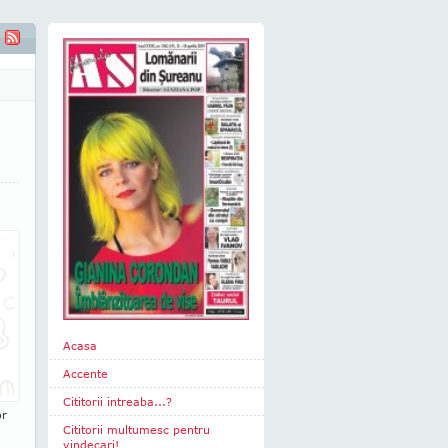
Acasa
Accente
Cititorii intreaba...?
or
Cititorii multumesc pentru
vindecari!