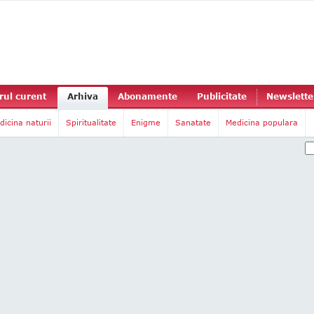
ul curent
Arhiva
Abonamente
Publicitate
Newslette
dicina naturii
Spiritualitate
Enigme
Sanatate
Medicina populara