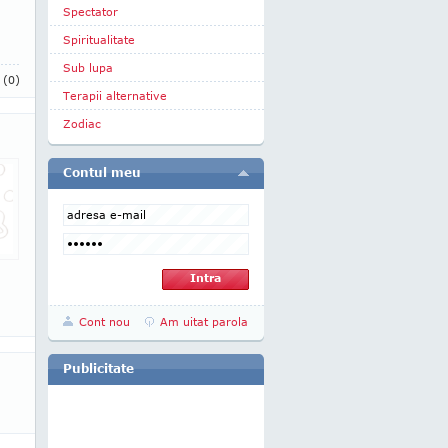
Spectator
Spiritualitate
Sub lupa
i
(0)
Terapii alternative
Zodiac
Contul meu
Cont nou
Am uitat parola
Publicitate