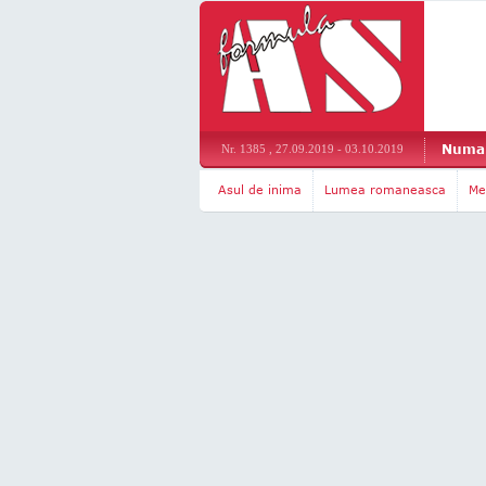
Numar
Nr. 1385 , 27.09.2019 - 03.10.2019
Asul de inima
Lumea romaneasca
Me