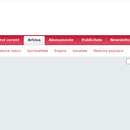
ul curent
Arhiva
Abonamente
Publicitate
Newslette
dicina naturii
Spiritualitate
Enigme
Sanatate
Medicina populara