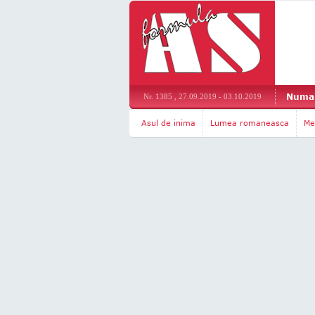
Numar
Nr. 1385 , 27.09.2019 - 03.10.2019
Asul de inima
Lumea romaneasca
Me