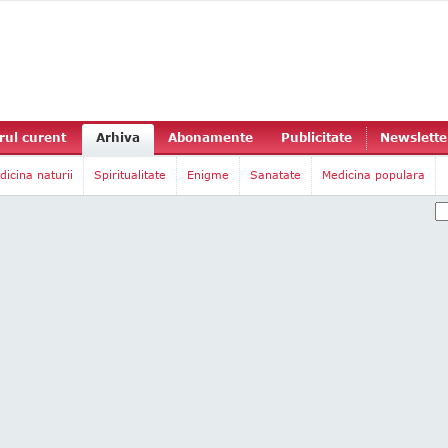
ul curent
Arhiva
Abonamente
Publicitate
Newslette
dicina naturii
Spiritualitate
Enigme
Sanatate
Medicina populara