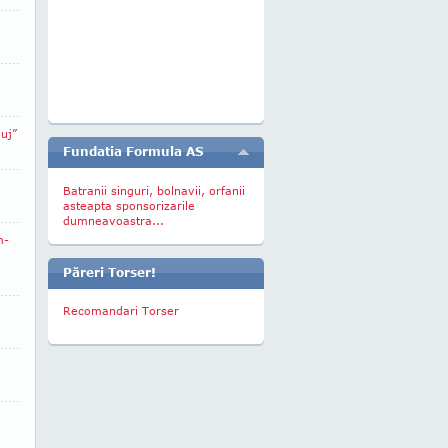
uj”
Fundatia Formula AS
Batranii singuri, bolnavii, orfanii
asteapta sponsorizarile
dumneavoastra...
m-
Păreri Torser!
Recomandari Torser