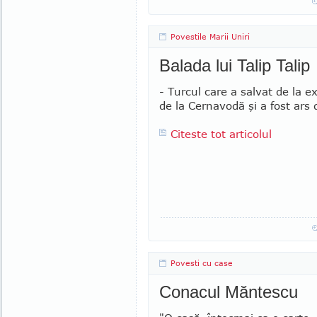
Povestile Marii Uniri
Balada lui Talip Talip
- Turcul care a salvat de la e
de la Cernavodă şi a fost ars 
Citeste tot articolul
Povesti cu case
Conacul Măntescu