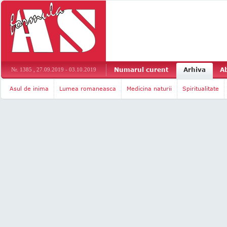
Numarul curent
Arhiva
A
Nr. 1385 , 27.09.2019 - 03.10.2019
Asul de inima
Lumea romaneasca
Medicina naturii
Spiritualitate