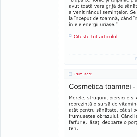
avut toată vara grijă de sănă
a venit rândul seminţelor. S
la început de toamnă, când 
în ele energii uriaşe."
Citeste tot articolul
Frumusete
Cosmetica toamnei - 
Merele, strugurii, piersicile şi
reprezintă o sursă de vitamin
atât pentru sănătate, cât şi 
frumuseţea obrazului. Când le
farfurie, lăsaţi deoparte o por
ten.