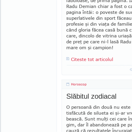
fabuloase, de prima pagină. Ia
Radu Demian chiar a fost o ca
pagina întâi: o poveste de su
superlativele din sport făcea
profesie şi din viaţa de famil
când gloria făcea casă bună c
care, dincolo de vitrina uriaşă
de preţ pe care ni-l lasă Rad
mare om şi campion!
Citeste tot articolul
Horoscop
Slăbitul zodiacal
O persoană din două nu este 
tis­făcută de silueta ei şi-ar v
bească. Sunt mulţi cei care î
gim, dar îl abandonează pe pa
cauză că re­zultatele încuraja