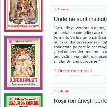
Accente
Unde ne sunt instituţi
"Actul de guvernare a ajuns, 
un serial de comedie care nu
termină. Va lua timp până să
nuim cu dorita responsabilitat
sobrietate pe care le cer rang
şi cel de premier, mai mult ca
anul, când vom deţine preşed
siliu­lui Uniunii Europene."
Citeste tot articolul
Sub lupa
Roşii româneşti perf