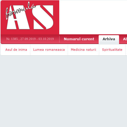
Numarul curent
Arhiva
A
Nr. 1385 , 27.09.2019 - 03.10.2019
Asul de inima
Lumea romaneasca
Medicina naturii
Spiritualitate