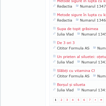
Metode sigure în lupta cu k
Redactia
Numarul 1347
Metode sigure în lupta cu k
Redactia
Numarul 1346
Supa de topit grăsimea
Iulia Vlad
Numarul 134
De 3 ori 3
Cititor Formula AS
Numa
Un prieten al siluetei: oţet
Iulia Vlad
Numarul 134
Slăbiţi cu vitamina C!
Cititor Formula AS
Numa
Borşul şi silueta
Iulia Vlad
Numarul 134
1
2
3
4
5
6
7
›
»