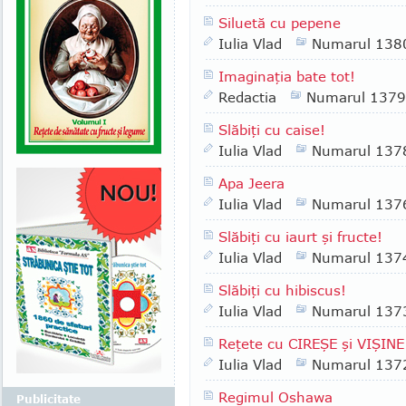
Siluetă cu pepene
Iulia Vlad
Numarul 138
Imaginaţia bate tot!
Redactia
Numarul 1379
Slăbiţi cu caise!
Iulia Vlad
Numarul 137
Apa Jeera
Iulia Vlad
Numarul 137
Slăbiţi cu iaurt şi fructe!
Iulia Vlad
Numarul 137
Slăbiţi cu hibiscus!
Iulia Vlad
Numarul 137
Reţete cu CIREŞE şi VIŞINE
Iulia Vlad
Numarul 137
Regimul Oshawa
Publicitate