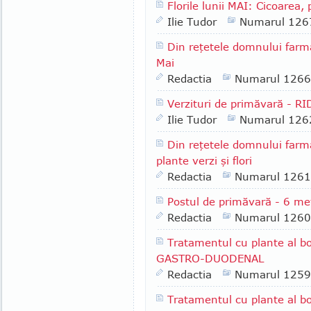
Florile lunii MAI: Cicoarea, 
Ilie Tudor
Numarul 126
Din reţetele domnului farm
Mai
Redactia
Numarul 1266
Verzituri de primăvară - R
Ilie Tudor
Numarul 126
Din reţetele domnului farm
plante verzi şi flori
Redactia
Numarul 1261
Postul de primăvară - 6 me
Redactia
Numarul 1260
Tratamentul cu plante al bo
GASTRO-DUODENAL
Redactia
Numarul 1259
Tratamentul cu plante al bo