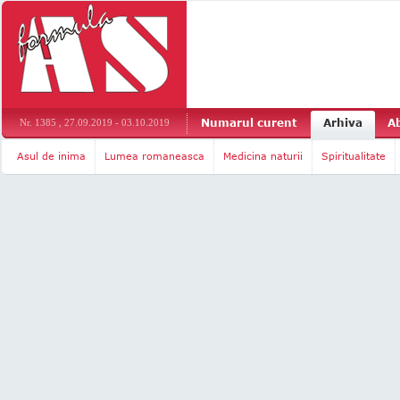
Numarul curent
Arhiva
A
Nr. 1385 , 27.09.2019 - 03.10.2019
Asul de inima
Lumea romaneasca
Medicina naturii
Spiritualitate