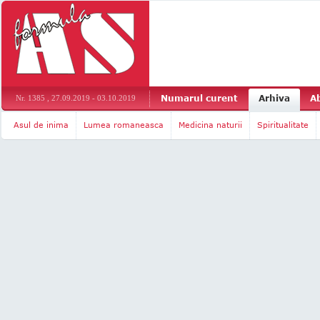
Numarul curent
Arhiva
A
Nr. 1385 , 27.09.2019 - 03.10.2019
Asul de inima
Lumea romaneasca
Medicina naturii
Spiritualitate