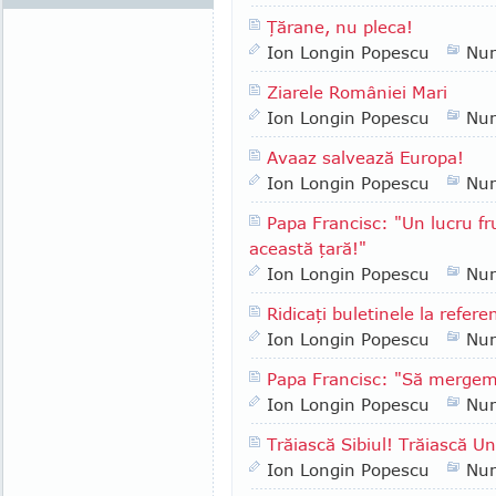
Ţărane, nu pleca!
Ion Longin Popescu
Nu
Ziarele României Mari
Ion Longin Popescu
Nu
Avaaz salvează Europa!
Ion Longin Popescu
Nu
Papa Francisc: "Un lucru fr
această ţară!"
Ion Longin Popescu
Nu
Ridicaţi buletinele la refer
Ion Longin Popescu
Nu
Papa Francisc: "Să merge
Ion Longin Popescu
Nu
Trăiască Sibiul! Trăiască 
Ion Longin Popescu
Nu