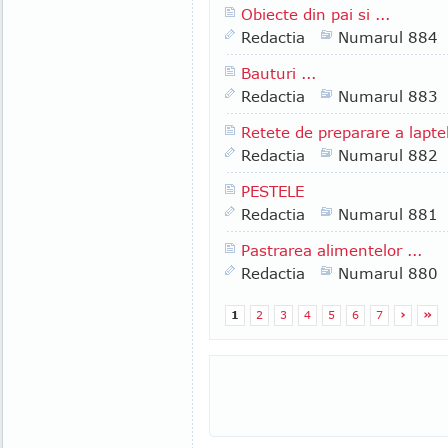
Obiecte din pai si ...
Redactia
Numarul 884
Bauturi ...
Redactia
Numarul 883
Retete de preparare a lapte
Redactia
Numarul 882
PESTELE
Redactia
Numarul 881
Pastrarea alimentelor ...
Redactia
Numarul 880
1
2
3
4
5
6
7
›
»