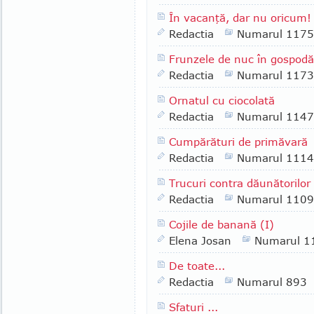
În vacanţă, dar nu oricum!
Redactia
Numarul 1175
Frunzele de nuc în gospodă
Redactia
Numarul 1173
Ornatul cu ciocolată
Redactia
Numarul 1147
Cumpărături de primăvară
Redactia
Numarul 1114
Trucuri contra dăunătorilor 
Redactia
Numarul 1109
Cojile de banană (I)
Elena Josan
Numarul 1
De toate...
Redactia
Numarul 893
Sfaturi ...