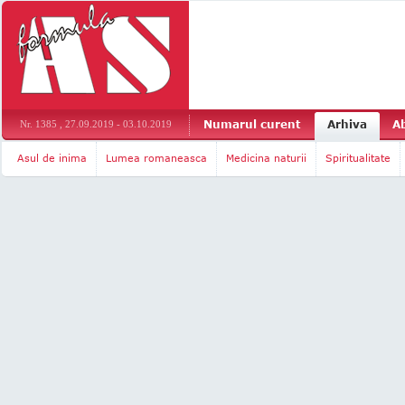
Numarul curent
Arhiva
A
Nr. 1385 , 27.09.2019 - 03.10.2019
Asul de inima
Lumea romaneasca
Medicina naturii
Spiritualitate