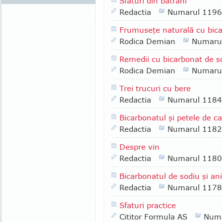
Sfaturi din bătrâni
Redactia
Numarul 1196
Frumuseţe naturală cu bic
Rodica Demian
Numaru
Remedii cu bicarbonat de s
Rodica Demian
Numaru
Trei trucuri cu bere
Redactia
Numarul 1184
Bicarbonatul şi petele de ca
Redactia
Numarul 1182
Despre vin
Redactia
Numarul 1180
Bicarbonatul de sodiu şi an
Redactia
Numarul 1178
Sfaturi practice
Cititor Formula AS
Numa