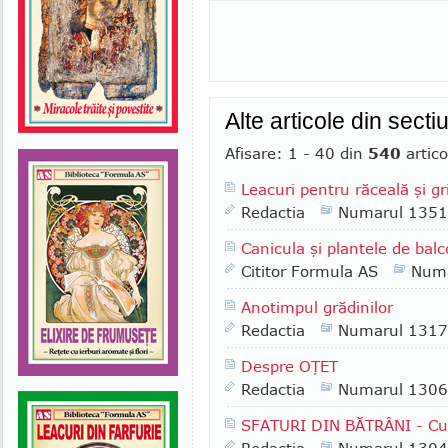
Alte articole din secti
Afisare: 1 - 40 din
540
artico
Leacuri pentru răceală şi gr
Redactia
Numarul 1351
Canicula şi plantele de bal
Cititor Formula AS
Numa
Anotimpul grădinilor
Redactia
Numarul 1317
Despre OŢET
Redactia
Numarul 1306
SFATURI DIN BĂTRÂNI - Cu