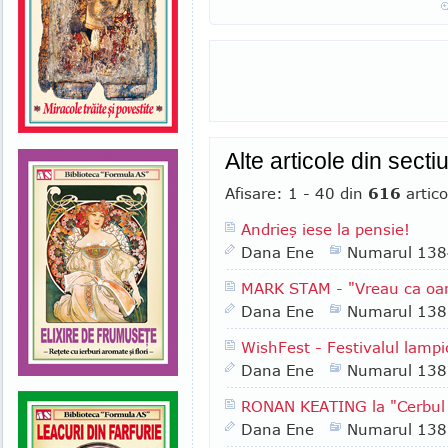
Alte articole din sect
Afisare: 1 - 40 din
616
artico
Andrieş iese la pensie!
Dana Ene
Numarul 138
MARK STAM - "Vreau ca oa
Dana Ene
Numarul 138
WishFest - Festivalul lampi
Dana Ene
Numarul 138
RONAN KEATING la "Cerbul
Dana Ene
Numarul 138