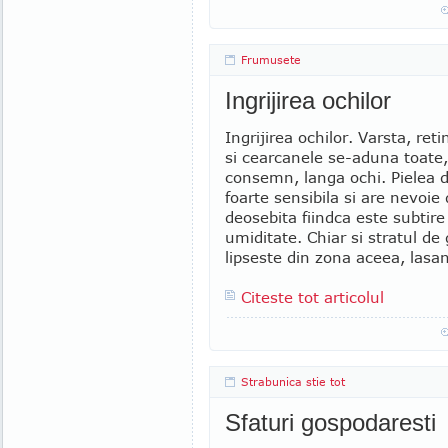
Frumusete
Ingrijirea ochilor
Ingrijirea ochilor. Varsta, reti
si cearcanele se-aduna toate,
consemn, langa ochi. Pielea di
foarte sensibila si are nevoie 
deosebita fiindca este subtire 
umiditate. Chiar si stratul de
lipseste din zona aceea, lasan
Citeste tot articolul
Strabunica stie tot
Sfaturi gospodaresti