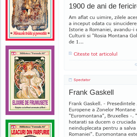
1900 de ani de fericir
Am aflat cu uimire, zilele ace
a inceput odata cu sinucidere
Istorie a Romaniei, avandu-i ca
Culturii si "Rosia Montana Gol
de 1...
Citeste tot articolul
Spectator
Frank Gaskell
Frank Gaskell. - Presedintele 
Europene a Zonelor Montane
"Euromontana", Bruxelles -.
hotarati sa ducem o cruciada 
neinduplecata pentru a salva
Romaniei". Euromontana est