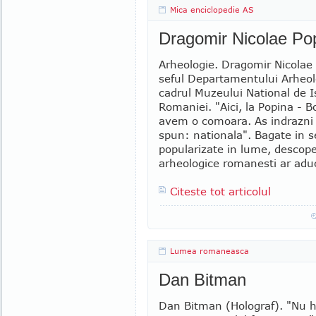
Mica enciclopedie AS
Dragomir Nicolae Pop
Arheologie. Dragomir Nicolae 
seful Departamentului Arheol
cadrul Muzeului National de I
Romaniei. "Aici, la Popina - B
avem o comoara. As indrazni 
spun: nationala". Bagate in 
popularizate in lume, descoper
arheologice romanesti ar aduce
Citeste tot articolul
Lumea romaneasca
Dan Bitman
Dan Bitman (Holograf). "Nu ha