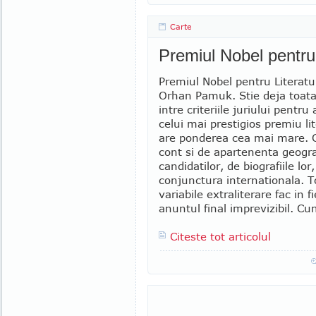
Carte
Premiul Nobel pentru 
Premiul Nobel pentru Literatu
Orhan Pamuk. Stie deja toat
intre criteriile juriului pentru
celui mai prestigios premiu lite
are ponderea cea mai mare. C
cont si de apartenenta geogra
candidatilor, de biografiile lor
conjunctura internationala. T
variabile extraliterare fac in f
anuntul final imprevizibil. Cu
Citeste tot articolul