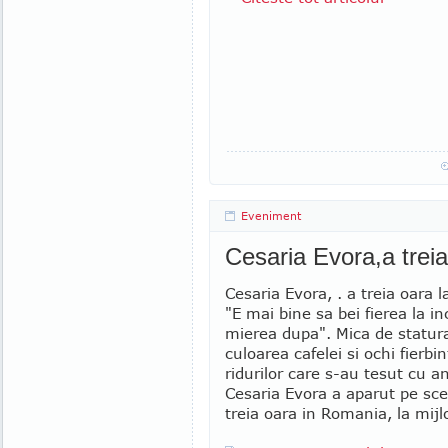
Eveniment
Cesaria Evora,a treia
Cesaria Evora, . a treia oara l
"E mai bine sa bei fierea la in
mierea dupa". Mica de statura
culoarea cafelei si ochi fierbin
ridurilor care s-au tesut cu ani
Cesaria Evora a aparut pe sc
treia oara in Romania, la mijlo