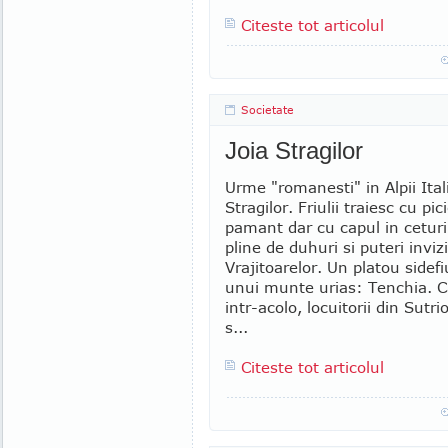
Citeste tot articolul
Societate
Joia Stragilor
Urme "romanesti" in Alpii Itali
Stragilor. Friulii traiesc cu pi
pamant dar cu capul in ceturi
pline de duhuri si puteri invizi
Vrajitoarelor. Un platou sidefi
unui munte urias: Tenchia. C
intr-acolo, locuitorii din Sutri
s...
Citeste tot articolul