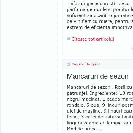
- Sfaturi gospodaresti -. Sco
parfuma gemurile si prajituril
suficient sa opariti o jumatat
de vin fiert cu miere, pentru 
extrem de eficienta impotriva 
Citeste tot articolul
Cosul cu targuieli
Mancaruri de sezon
Mancaruri de sezon . Rosii cu
patrunjel. Ingrediente: 18 rosi
negru macinat, 1 ceapa mare
rondele, 5 oua, 9 linguri pes
ulei de masline, 9 linguri pat
tocat, 3 catei de usturoi taia
lingura zeama de lamaie sau o
Mod de prepa...