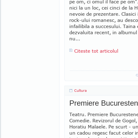
pe om, ci omul il face pe om".
nici la un loc, cei cinci de la
nevoie de prezentare. Clasici 
rock-ului romanesc, au desco
infailibila a succesului. Taina 
dezvaluita recent, in albumul
nu...
Citeste tot articolul
Cultura
Premiere Bucureste
Teatru. Premiere Bucurestene
Comedie. Revizorul de Gogol, i
Horatiu Malaele. Pe scurt - un
un cadou regesc facut celor i