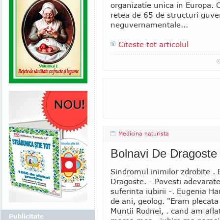
organizatie unica in Europa. 
retea de 65 de structuri guv
neguvernamentale...
Citeste tot articolul
Medicina naturista
Bolnavi De Dragoste
Sindromul inimilor zdrobite .
Dragoste. - Povesti adevarat
suferinta iubirii -. Eugenia H
de ani, geolog. "Eram plecata
Muntii Rodnei, . cand am aflat
Publicitate