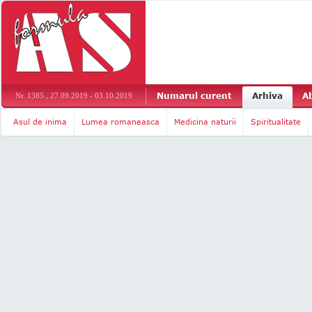
Numarul curent
Arhiva
A
Nr. 1385 , 27.09.2019 - 03.10.2019
Asul de inima
Lumea romaneasca
Medicina naturii
Spiritualitate