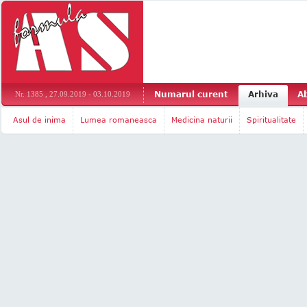
Numarul curent
Arhiva
A
Nr. 1385 , 27.09.2019 - 03.10.2019
Asul de inima
Lumea romaneasca
Medicina naturii
Spiritualitate