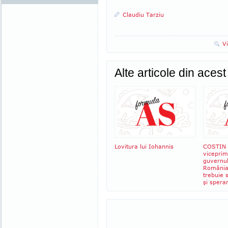
Claudiu Tarziu
V
Alte articole din aces
Lovitura lui Iohannis
COSTIN 
viceprim
guvernul
România
trebuie 
şi spera