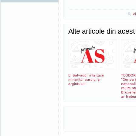
V
Alte articole din aces
El Salvador interzice
TEODOR
mineritul aurului şi
"Deriva 
argintului!
naţionali
multe st
Bruxelle
ar trebui