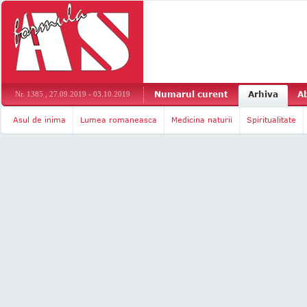
Numarul curent
Arhiva
A
Nr. 1385 , 27.09.2019 - 03.10.2019
Asul de inima
Lumea romaneasca
Medicina naturii
Spiritualitate