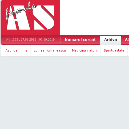
Numarul curent
Arhiva
A
Nr. 1385 , 27.09.2019 - 03.10.2019
Asul de inima
Lumea romaneasca
Medicina naturii
Spiritualitate