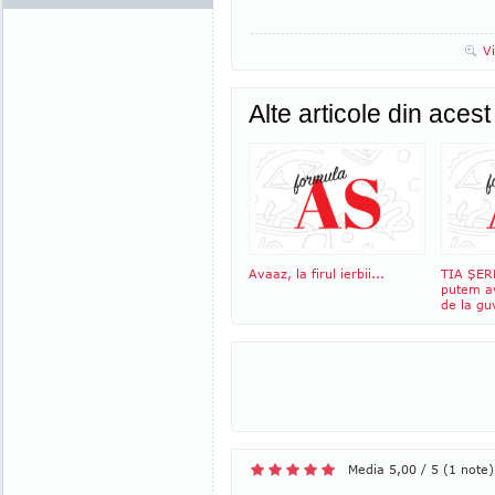
V
Alte articole din aces
Avaaz, la firul ierbii...
TIA ŞER
putem av
de la gu
Media 5,00 / 5 (1 note)