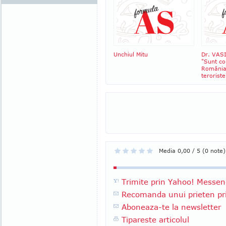
Unchiul Mitu
Dr. VAS
"Sunt co
România 
teroriste
Media 0,00 / 5 (0 note)
Trimite prin Yahoo! Messen
Recomanda unui prieten pri
Aboneaza-te la newsletter
Tipareste articolul