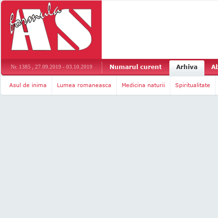
Numarul curent
Arhiva
A
Nr. 1385 , 27.09.2019 - 03.10.2019
Asul de inima
Lumea romaneasca
Medicina naturii
Spiritualitate