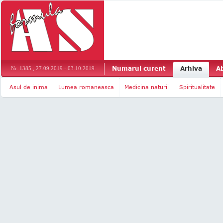
Numarul curent
Arhiva
A
Nr. 1385 , 27.09.2019 - 03.10.2019
Asul de inima
Lumea romaneasca
Medicina naturii
Spiritualitate