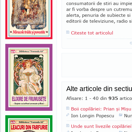
consumatorii de stiri au impi
ar fi vorba despre un cutremur
alerta, penuria de subiecte s
editorii de televiziune, radio 
Citeste tot articolul
Alte articole din sect
Afisare: 1 - 40 din
935
artico
Boii copilăriei: Prian şi Mişu
Ion Longin Popescu
Nu
Unde sunt livezile copilăriei