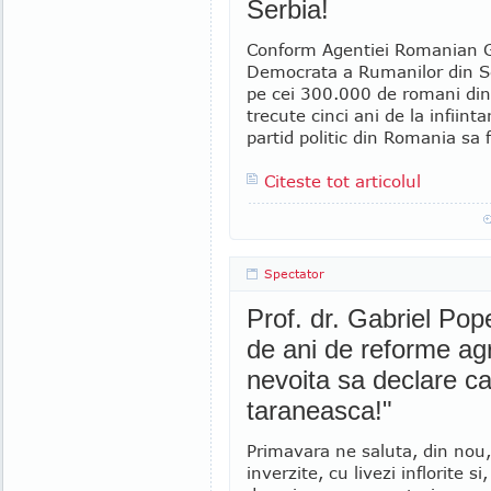
Serbia!
Conform Agentiei Romanian G
Democrata a Rumanilor din Se
pe cei 300.000 de romani din 
trecute cinci ani de la infiin
partid politic din Romania sa f
Citeste tot articolul
Spectator
Prof. dr. Gabriel Po
de ani de reforme ag
nevoita sa declare c
taraneasca!"
Primavara ne saluta, din nou,
inverzite, cu livezi inflorite s