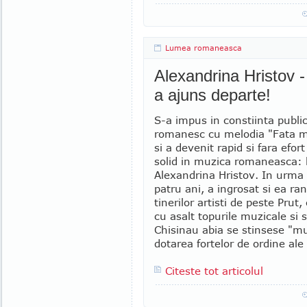
Lumea romaneasca
Alexandrina Hristov 
a ajuns departe!
S-a impus in constiinta public
romanesc cu melodia "Fata m
si a devenit rapid si fara efor
solid in muzica romaneasca:
Alexandrina Hristov. In urma
patru ani, a ingrosat si ea ran
tinerilor artisti de peste Prut,
cu asalt topurile muzicale si
Chisinau abia se stinsese "muz
dotarea fortelor de ordine ale 
Citeste tot articolul