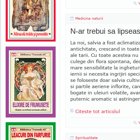
Medicina naturii
N-ar trebui sa lipsea
La noi, salvia a fost aclimatiz
antichitate, crescand in toat
ale tarii. Cu toate acestea n
culege din flora spontana, de
mare sensibilitate la inghetur
iernii si necesita ingrijiri spec
se foloseste doar salvia cultiv
si partile aeriene inflorite, ca
bogate in uleiuri volatile, av
puternic aromatic si astringent
Citeste tot articolul
Spiritualitate