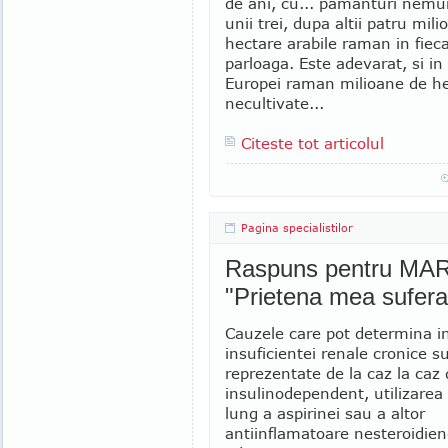
de ani, cu... pamanturi nemu
unii trei, dupa altii patru mil
hectare arabile raman in fiec
parloaga. Este adevarat, si in
Europei raman milioane de h
necultivate...
Citeste tot articolul
Pagina specialistilor
Raspuns pentru MARIA
"Prietena mea sufera 
Cauzele care pot determina i
insuficientei renale cronice s
reprezentate de la caz la caz 
insulinodependent, utilizare
lung a aspirinei sau a altor
antiinflamatoare nesteroidien