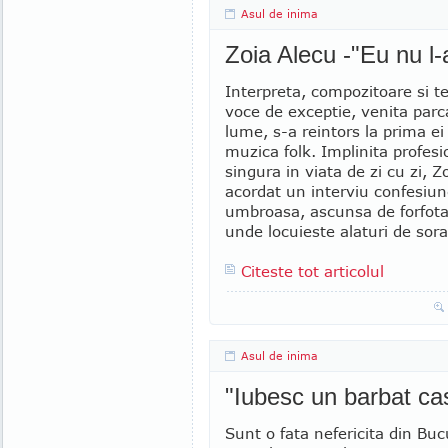
Asul de inima
Zoia Alecu -"Eu nu l-
Interpreta, compozitoare si te
voce de exceptie, venita parc
lume, s-a reintors la prima ei
muzica folk. Implinita profesi
singura in viata de zi cu zi, 
acordat un interviu confesiun
umbroasa, ascunsa de forfota 
unde locuieste alaturi de sora
Citeste tot articolul
Asul de inima
"Iubesc un barbat cas
Sunt o fata nefericita din Buc