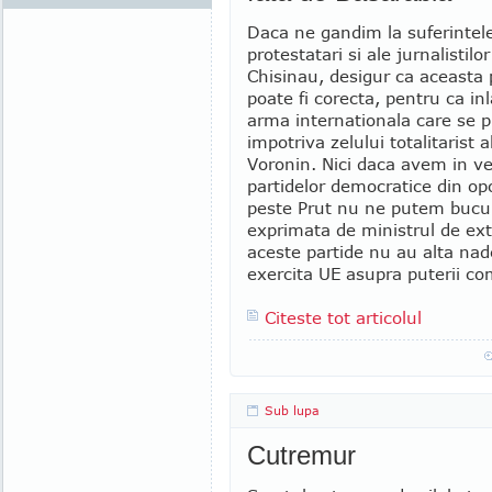
Daca ne gandim la suferintele 
protestatari si ale jurnalistilor
Chisinau, desigur ca aceasta 
poate fi corecta, pentru ca in
arma internationala care se p
impotriva zelului totalitarist a
Voronin. Nici daca avem in v
partidelor democratice din opo
peste Prut nu ne putem bucur
exprimata de ministrul de ext
aceste partide nu au alta nad
exercita UE asupra puterii com
Citeste tot articolul
Sub lupa
Cutremur