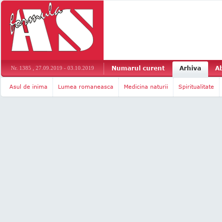
Numarul curent
Arhiva
A
Nr. 1385 , 27.09.2019 - 03.10.2019
Asul de inima
Lumea romaneasca
Medicina naturii
Spiritualitate