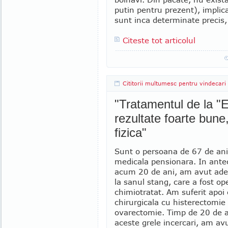
putin pentru prezent), implica
sunt inca determinate precis, 
Citeste tot articolul
Cititorii multumesc pentru vindecari
"Tratamentul de la "
rezultate foarte bune
fizica"
Sunt o persoana de 67 de ani
medicala pensionara. In ante
acum 20 de ani, am avut ad
la sanul stang, care a fost ope
chimiotratat. Am suferit apoi 
chirurgicala cu histerectomie 
ovarectomie. Timp de 20 de 
aceste grele incercari, am avu