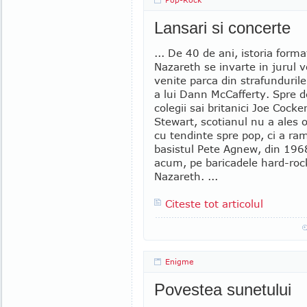
Lansari si concerte
... De 40 de ani, istoria forma
Nazareth se invarte in jurul vo
venite parca din strafunduril
a lui Dann McCafferty. Spre d
colegii sai britanici Joe Cocke
Stewart, scotianul nu a ales o
cu tendinte spre pop, ci a ram
basistul Pete Agnew, din 196
acum, pe baricadele hard-rock
Nazareth. ...
Citeste tot articolul
Enigme
Povestea sunetului