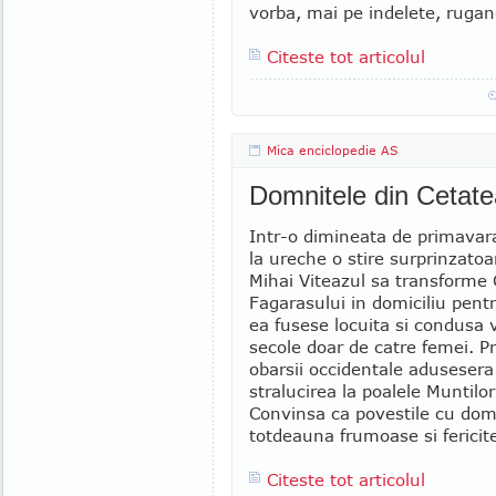
vorba, mai pe indelete, rugand
Citeste tot articolul
Mica enciclopedie AS
Domnitele din Cetate
Intr-o dimineata de primavar
la ureche o stire surprinzatoa
Mihai Viteazul sa transforme
Fagarasului in domiciliu pentr
ea fusese locuita si condusa
secole doar de catre femei. P
obarsii occidentale adusesera 
stralucirea la poalele Muntilo
Convinsa ca povestile cu dom
totdeauna frumoase si fericite
Citeste tot articolul