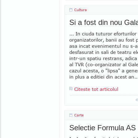
Cultura
Si a fost din nou Ga
... In ciuda tuturor eforturilor
organizatorilor, banii au fost 
asa incat evenimentul nu s-
desfasurat in sali de teatru el
intr-un spatiu restrans, adica
al TVR (co-organizator al Gale
cazul acesta, o "lipsa" a gener
in plus a editiei din acest an..
Citeste tot articolul
Carte
Selectie Formula AS