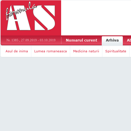
Numarul curent
Arhiva
A
Nr. 1385 , 27.09.2019 - 03.10.2019
Asul de inima
Lumea romaneasca
Medicina naturii
Spiritualitate