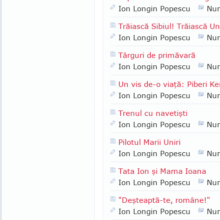
Ion Longin Popescu
Nu
Trăiască Sibiul! Trăiască 
Ion Longin Popescu
Nu
Târguri de primăvară
Ion Longin Popescu
Nu
Un vis de-o viaţă: Piberi Ke
Ion Longin Popescu
Nu
Trenul cu navetişti
Ion Longin Popescu
Nu
Pilotul Marii Uniri
Ion Longin Popescu
Nu
Tata Ion şi Mama Ioana
Ion Longin Popescu
Nu
"Deşteaptă-te, române!"
Ion Longin Popescu
Nu