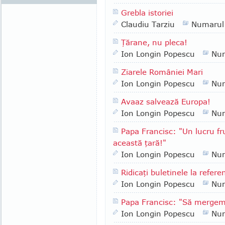
Grebla istoriei
Claudiu Tarziu
Numarul
Ţărane, nu pleca!
Ion Longin Popescu
Nu
Ziarele României Mari
Ion Longin Popescu
Nu
Avaaz salvează Europa!
Ion Longin Popescu
Nu
Papa Francisc: "Un lucru fr
această ţară!"
Ion Longin Popescu
Nu
Ridicaţi buletinele la refer
Ion Longin Popescu
Nu
Papa Francisc: "Să merge
Ion Longin Popescu
Nu