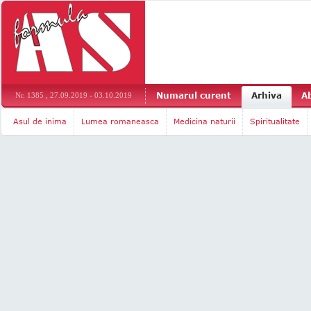
Numarul curent
Arhiva
A
Nr. 1385 , 27.09.2019 - 03.10.2019
Asul de inima
Lumea romaneasca
Medicina naturii
Spiritualitate