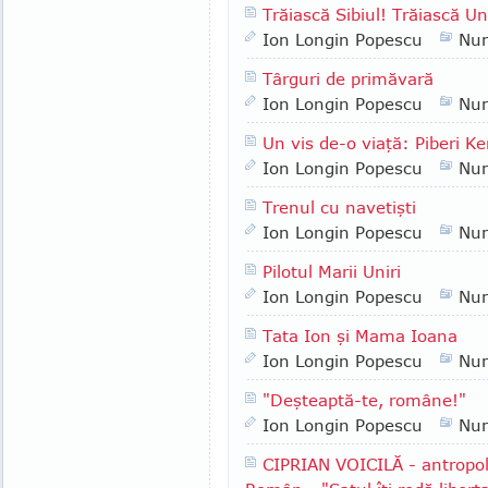
Trăiască Sibiul! Trăiască 
Ion Longin Popescu
Nu
Târguri de primăvară
Ion Longin Popescu
Nu
Un vis de-o viaţă: Piberi Ke
Ion Longin Popescu
Nu
Trenul cu navetişti
Ion Longin Popescu
Nu
Pilotul Marii Uniri
Ion Longin Popescu
Nu
Tata Ion şi Mama Ioana
Ion Longin Popescu
Nu
"Deşteaptă-te, române!"
Ion Longin Popescu
Nu
CIPRIAN VOICILĂ - antropol