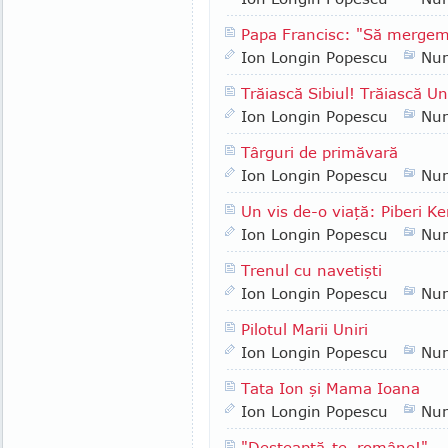
Papa Francisc: "Să merge
Ion Longin Popescu
Nu
Trăiască Sibiul! Trăiască 
Ion Longin Popescu
Nu
Târguri de primăvară
Ion Longin Popescu
Nu
Un vis de-o viaţă: Piberi Ke
Ion Longin Popescu
Nu
Trenul cu navetişti
Ion Longin Popescu
Nu
Pilotul Marii Uniri
Ion Longin Popescu
Nu
Tata Ion şi Mama Ioana
Ion Longin Popescu
Nu
"Deşteaptă-te, române!"