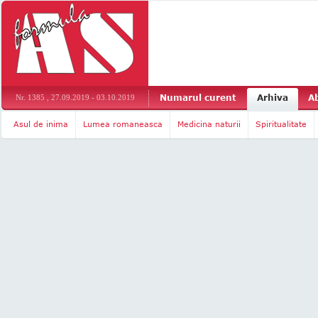
Numarul curent
Arhiva
A
Nr. 1385 , 27.09.2019 - 03.10.2019
Asul de inima
Lumea romaneasca
Medicina naturii
Spiritualitate