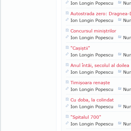
Ion Longin Popescu
Nu
Autostrada zero: Dragnea-
Ion Longin Popescu
Nu
Concursul miniştrilor
Ion Longin Popescu
Nu
"Caşiştii"
Ion Longin Popescu
Nu
Anul întâi, secolul al doilea
Ion Longin Popescu
Nu
Timişoara renaşte
Ion Longin Popescu
Nu
Cu doba, la colindat
Ion Longin Popescu
Nu
"Spitalul 700"
Ion Longin Popescu
Nu