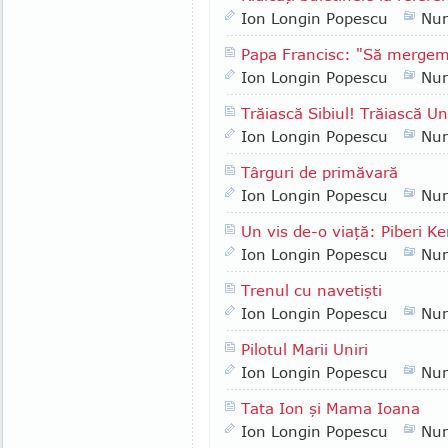
Ion Longin Popescu
Nu
Papa Francisc: "Să merge
Ion Longin Popescu
Nu
Trăiască Sibiul! Trăiască 
Ion Longin Popescu
Nu
Târguri de primăvară
Ion Longin Popescu
Nu
Un vis de-o viaţă: Piberi Ke
Ion Longin Popescu
Nu
Trenul cu navetişti
Ion Longin Popescu
Nu
Pilotul Marii Uniri
Ion Longin Popescu
Nu
Tata Ion şi Mama Ioana
Ion Longin Popescu
Nu