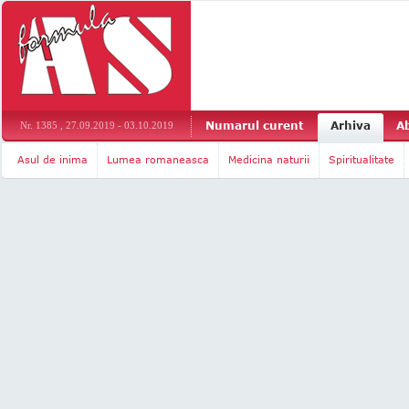
Numarul curent
Arhiva
A
Nr. 1385 , 27.09.2019 - 03.10.2019
Asul de inima
Lumea romaneasca
Medicina naturii
Spiritualitate