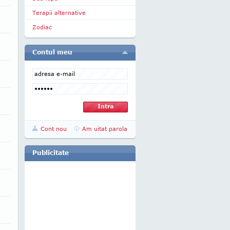
Terapii alternative
Zodiac
Contul meu
Cont nou
Am uitat parola
Publicitate