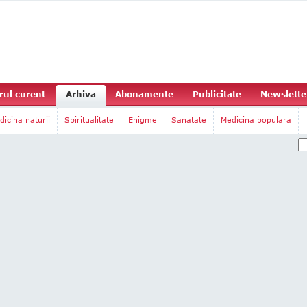
ul curent
Arhiva
Abonamente
Publicitate
Newslette
dicina naturii
Spiritualitate
Enigme
Sanatate
Medicina populara