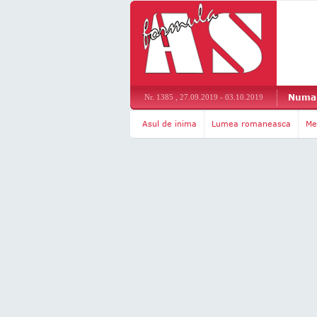
Numar
Nr. 1385 , 27.09.2019 - 03.10.2019
Asul de inima
Lumea romaneasca
Me