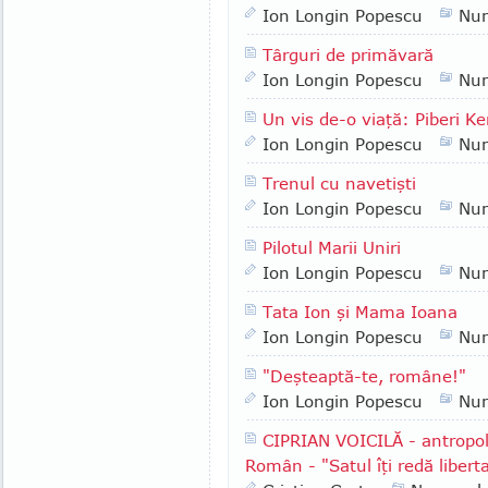
Ion Longin Popescu
Nu
Târguri de primăvară
Ion Longin Popescu
Nu
Un vis de-o viaţă: Piberi Ke
Ion Longin Popescu
Nu
Trenul cu navetişti
Ion Longin Popescu
Nu
Pilotul Marii Uniri
Ion Longin Popescu
Nu
Tata Ion şi Mama Ioana
Ion Longin Popescu
Nu
"Deşteaptă-te, române!"
Ion Longin Popescu
Nu
CIPRIAN VOICILĂ - antropol
Român - "Satul îţi redă liberta