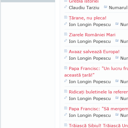
Grebla istoriei
Claudiu Tarziu
Numarul
Ţărane, nu pleca!
Ion Longin Popescu
Nu
Ziarele României Mari
Ion Longin Popescu
Nu
Avaaz salvează Europa!
Ion Longin Popescu
Nu
Papa Francisc: "Un lucru fr
această ţară!"
Ion Longin Popescu
Nu
Ridicaţi buletinele la refer
Ion Longin Popescu
Nu
Papa Francisc: "Să merge
Ion Longin Popescu
Nu
Trăiască Sibiul! Trăiască 