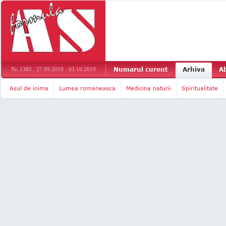
Numarul curent
Arhiva
A
Nr. 1385 , 27.09.2019 - 03.10.2019
Asul de inima
Lumea romaneasca
Medicina naturii
Spiritualitate