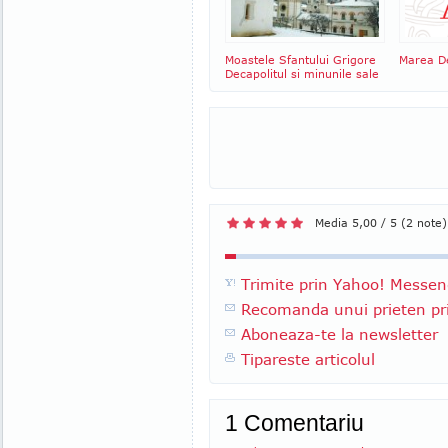
Moastele Sfantului Grigore
Marea D
Decapolitul si minunile sale
Media 5,00 / 5 (2 note)
Trimite prin Yahoo! Messen
Recomanda unui prieten pri
Aboneaza-te la newsletter
Tipareste articolul
1 Comentariu