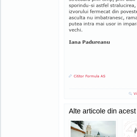
sporindu-si astfel stralucire
izvorului fermecat din poveste
asculta nu imbatranesc, raman
putea intra mai usor in impara
vechi.
Iana Padureanu
Cititor Formula AS
V
Alte articole din aces