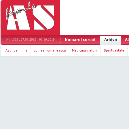
Numarul curent
Arhiva
A
Nr. 1385 , 27.09.2019 - 03.10.2019
Asul de inima
Lumea romaneasca
Medicina naturii
Spiritualitate