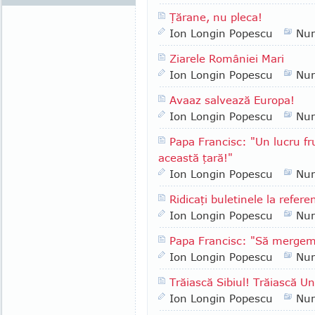
Ţărane, nu pleca!
Ion Longin Popescu
Nu
Ziarele României Mari
Ion Longin Popescu
Nu
Avaaz salvează Europa!
Ion Longin Popescu
Nu
Papa Francisc: "Un lucru fr
această ţară!"
Ion Longin Popescu
Nu
Ridicaţi buletinele la refer
Ion Longin Popescu
Nu
Papa Francisc: "Să merge
Ion Longin Popescu
Nu
Trăiască Sibiul! Trăiască 
Ion Longin Popescu
Nu