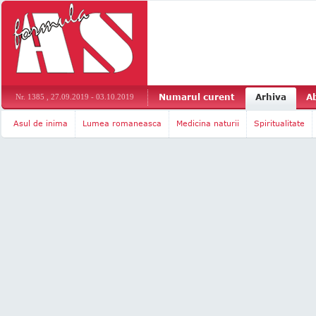
Numarul curent
Arhiva
A
Nr. 1385 , 27.09.2019 - 03.10.2019
Asul de inima
Lumea romaneasca
Medicina naturii
Spiritualitate