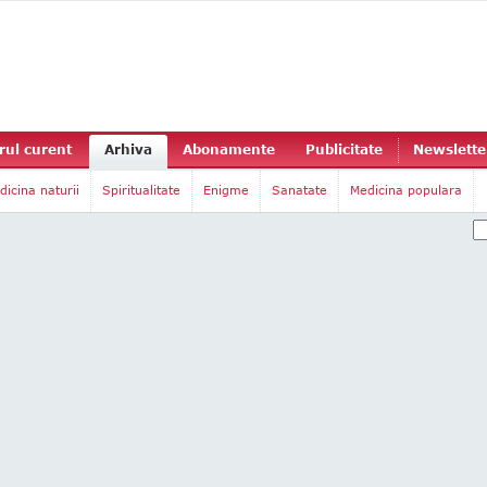
ul curent
Arhiva
Abonamente
Publicitate
Newslette
dicina naturii
Spiritualitate
Enigme
Sanatate
Medicina populara