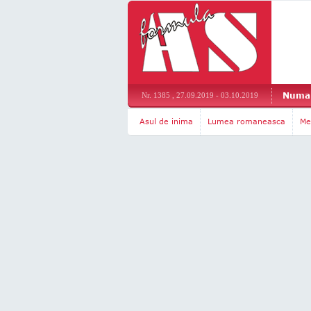
Numar
Nr. 1385 , 27.09.2019 - 03.10.2019
Asul de inima
Lumea romaneasca
Me