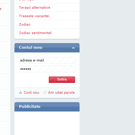
Terapii alternative
e
Traseele vacantei
Zodiac
Zodiac sentimental
Contul meu
Cont nou
Am uitat parola
Publicitate