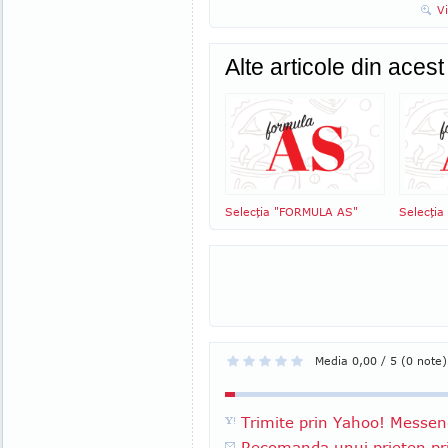
V
Alte articole din aces
Selecţia "FORMULA AS"
Selecţi
Media 0,00 / 5 (0 note)
Trimite prin Yahoo! Messen
Recomanda unui prieten pri