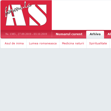
Numarul curent
Arhiva
A
Nr. 1385 , 27.09.2019 - 03.10.2019
Asul de inima
Lumea romaneasca
Medicina naturii
Spiritualitate