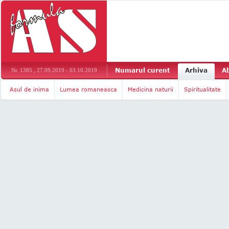
Numarul curent
Arhiva
A
Nr. 1385 , 27.09.2019 - 03.10.2019
Asul de inima
Lumea romaneasca
Medicina naturii
Spiritualitate