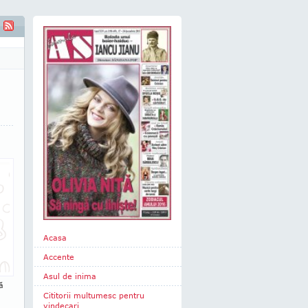
Acasa
Accente
Asul de inima
ă
Cititorii multumesc pentru
vindecari