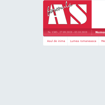
Numar
Nr. 1385 , 27.09.2019 - 03.10.2019
Asul de inima
Lumea romaneasca
Me