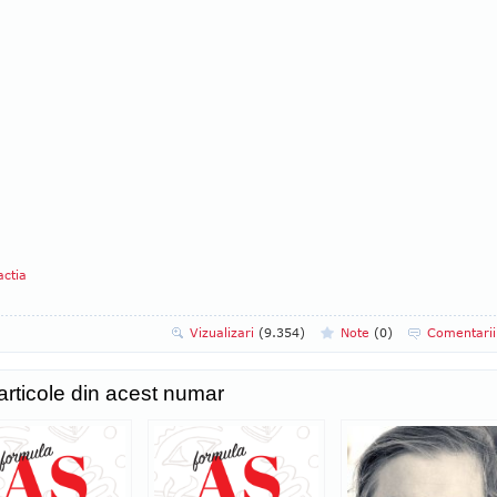
ctia
Vizualizari
(9.354)
Note
(
0
)
Comentari
 articole din acest numar