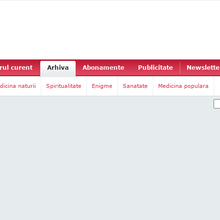
ul curent
Arhiva
Abonamente
Publicitate
Newslette
dicina naturii
Spiritualitate
Enigme
Sanatate
Medicina populara