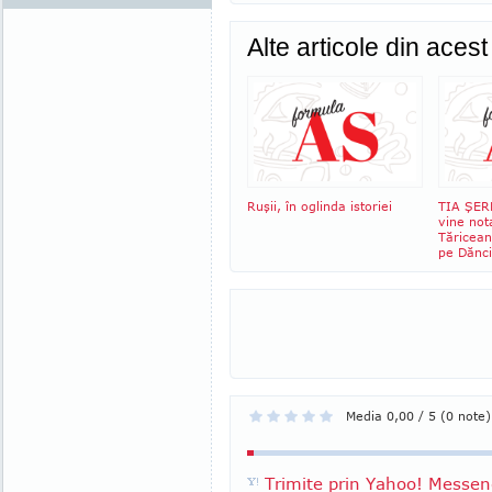
Alte articole din aces
Ruşii, în oglinda istoriei
TIA ŞER
vine not
Tăricean
pe Dănci
Media 0,00 / 5 (0 note)
Trimite prin Yahoo! Messen