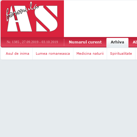
Numarul curent
Arhiva
A
Nr. 1385 , 27.09.2019 - 03.10.2019
Asul de inima
Lumea romaneasca
Medicina naturii
Spiritualitate