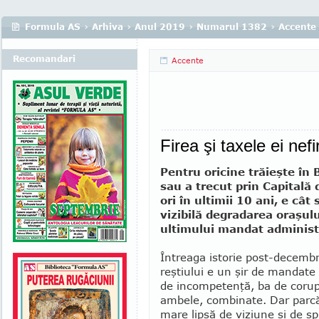
Formula AS
›
Arhiva
›
Anul 2019
›
Numarul 1382
›
Accente
Recomandari
Accente
Firea şi taxele ei nefi
Pentru oricine trăieşte în 
sau a trecut prin Capitală
ori în ultimii 10 ani, e cât
vi­zibilă degradarea oraşulu
ultimului mandat administ
Întrea­ga istorie post-decemb
reş­tiului e un şir de man­dat
de in­com­petenţă, ba de co­rup
ambele, combinate. Dar parcă 
mare lipsă de viziune şi de sp