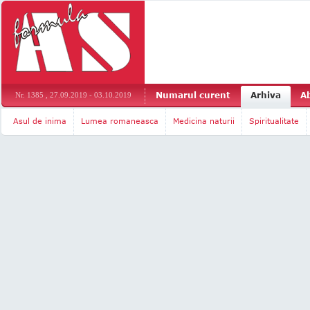
Numarul curent
Arhiva
A
Nr. 1385 , 27.09.2019 - 03.10.2019
Asul de inima
Lumea romaneasca
Medicina naturii
Spiritualitate