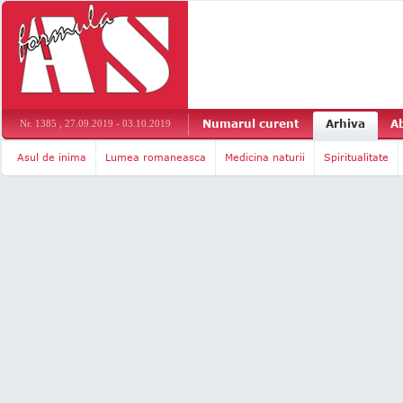
Numarul curent
Arhiva
A
Nr. 1385 , 27.09.2019 - 03.10.2019
Asul de inima
Lumea romaneasca
Medicina naturii
Spiritualitate