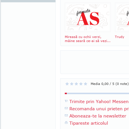
Mireasă cu ochii verzi,
Trudy
mâine seară ce-ai să vezi...
Media 0,00 / 5 (0 note)
Trimite prin Yahoo! Messen
Recomanda unui prieten pri
Aboneaza-te la newsletter
Tipareste articolul