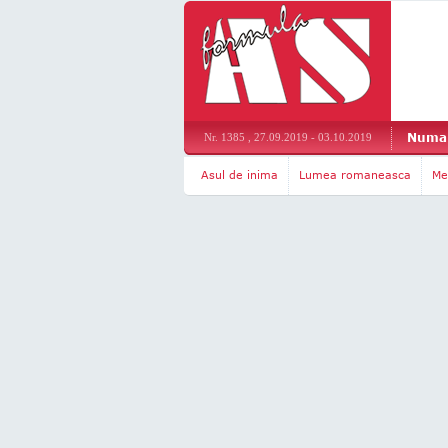
Numar
Nr. 1385 , 27.09.2019 - 03.10.2019
Asul de inima
Lumea romaneasca
Me