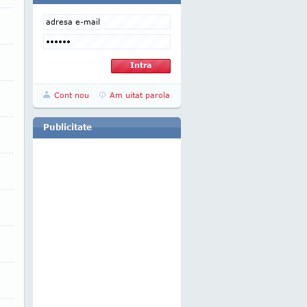
Cont nou
Am uitat parola
Publicitate