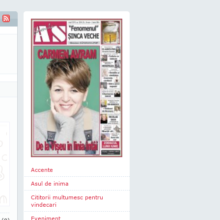
Accente
Asul de inima
Cititorii multumesc pentru
vindecari
Eveniment