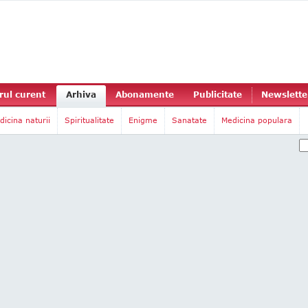
ul curent
Arhiva
Abonamente
Publicitate
Newslette
dicina naturii
Spiritualitate
Enigme
Sanatate
Medicina populara