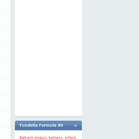
Fundatia Formula AS
Batranii singuri, bolnavii, orfanii