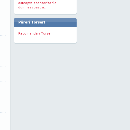
asteapta sponsorizarile
dumneavoastra...
Păreri Torser!
Recomandari Torser