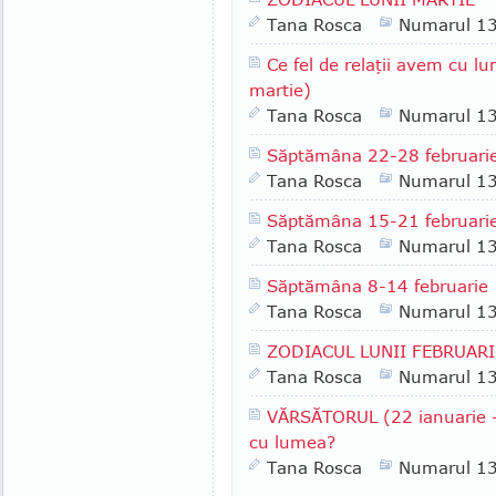
Tana Rosca
Numarul 1
Ce fel de relaţii avem cu l
martie)
Tana Rosca
Numarul 1
Săptămâna 22-28 februari
Tana Rosca
Numarul 1
Săptămâna 15-21 februari
Tana Rosca
Numarul 1
Săptămâna 8-14 februarie
Tana Rosca
Numarul 1
ZODIACUL LUNII FEBRUARI
Tana Rosca
Numarul 1
VĂRSĂTORUL (22 ianuarie - 1
cu lumea?
Tana Rosca
Numarul 1