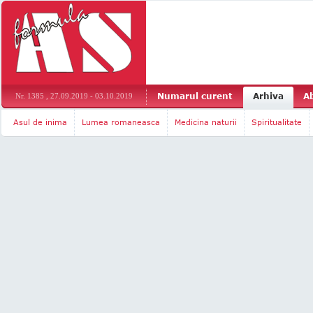
Numarul curent
Arhiva
A
Nr. 1385 , 27.09.2019 - 03.10.2019
Asul de inima
Lumea romaneasca
Medicina naturii
Spiritualitate