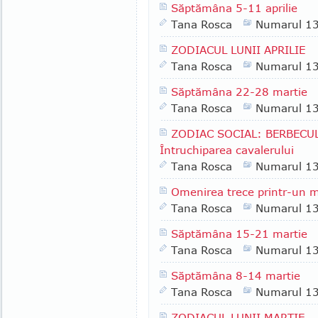
Săptămâna 5-11 aprilie
Tana Rosca
Numarul 1
ZODIACUL LUNII APRILIE
Tana Rosca
Numarul 1
Săptămâna 22-28 martie
Tana Rosca
Numarul 1
ZODIAC SOCIAL: BERBECUL (
Întruchiparea cavalerului
Tana Rosca
Numarul 1
Omenirea trece printr-un 
Tana Rosca
Numarul 1
Săptămâna 15-21 martie
Tana Rosca
Numarul 1
Săptămâna 8-14 martie
Tana Rosca
Numarul 1
ZODIACUL LUNII MARTIE