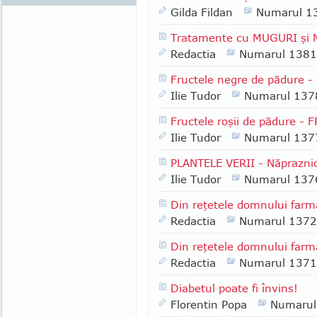
Gilda Fildan
Numarul 1
Tratamente cu MUGURI şi MLĂ
Redactia
Numarul 1381
Fructele negre de pădure 
Ilie Tudor
Numarul 137
Fructele roşii de pădure -
Ilie Tudor
Numarul 137
PLANTELE VERII - Năpraznic
Ilie Tudor
Numarul 137
Din reţetele domnului farma
Redactia
Numarul 1372
Din reţetele domnului farma
Redactia
Numarul 1371
Diabetul poate fi învins!
Florentin Popa
Numarul