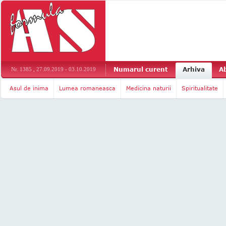
Numarul curent
Arhiva
A
Nr. 1385 , 27.09.2019 - 03.10.2019
Asul de inima
Lumea romaneasca
Medicina naturii
Spiritualitate