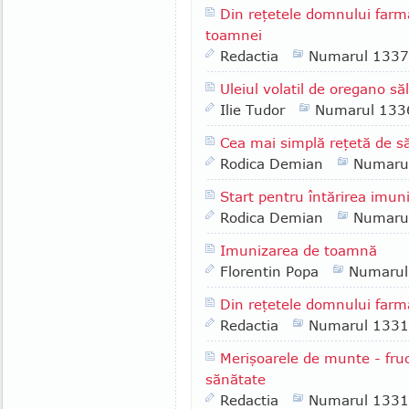
Din reţetele domnului farm
toamnei
Redactia
Numarul 1337
Uleiul volatil de oregano să
Ilie Tudor
Numarul 133
Cea mai simplă reţetă de 
Rodica Demian
Numaru
Start pentru întărirea imuni
Rodica Demian
Numaru
Imunizarea de toamnă
Florentin Popa
Numarul
Din reţetele domnului far
Redactia
Numarul 1331
Merişoarele de munte - fruc
sănătate
Redactia
Numarul 1331