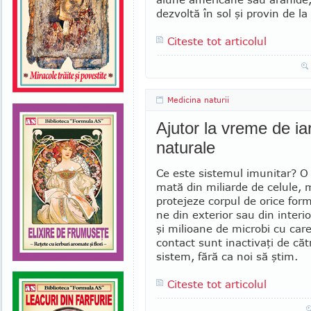
dezvoltă în sol şi provin de l
Citeste tot articolul
Medicina naturii
Ajutor la vreme de ia
naturale
Ce este sistemul imunitar? O
mată din miliarde de celule, 
protejeze corpul de orice for
ne din exte­rior sau din interio
şi milioane de microbi cu car
contact sunt inactivaţi de căt
sistem, fără ca noi să ştim.
Citeste tot articolul