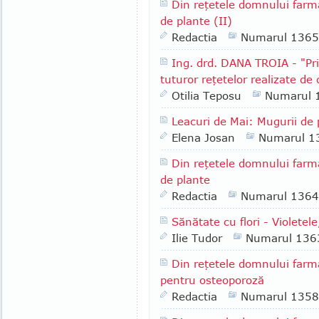
Din reţetele domnului farm
de plante (II)
Redactia
Numarul 1365
Ing. drd. DANA TROIA - "Pri
tuturor reţetelor realizate de 
Otilia Teposu
Numarul 
Leacuri de Mai: Mugurii de 
Elena Josan
Numarul 1
Din reţetele domnului farm
de plante
Redactia
Numarul 1364
Sănătate cu flori - Violetele
Ilie Tudor
Numarul 136
Din reţetele domnului farm
pentru osteoporoză
Redactia
Numarul 1358