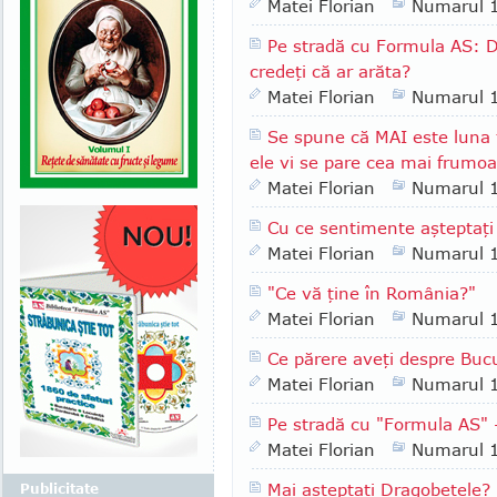
Matei Florian
Numarul 
Pe stradă cu Formula AS: D
credeţi că ar arăta?
Matei Florian
Numarul 
Se spune că MAI este luna fl
ele vi se pare cea mai frumo
Matei Florian
Numarul 
Cu ce sentimente aşteptaţi
Matei Florian
Numarul 
"Ce vă ţine în România?"
Matei Florian
Numarul 
Ce părere aveţi despre Bucu
Matei Florian
Numarul 
Pe stradă cu "Formula AS" -
Matei Florian
Numarul 
Mai aşteptaţi Dragobetele?
Publicitate