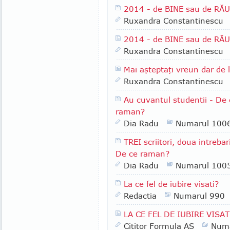
2014 - de BINE sau de RĂU
Ruxandra Constantinescu
2014 - de BINE sau de RĂU
Ruxandra Constantinescu
Mai aşteptaţi vreun dar de 
Ruxandra Constantinescu
Au cuvantul studentii - De
raman?
Dia Radu
Numarul 100
TREI scriitori, doua intreba
De ce raman?
Dia Radu
Numarul 100
La ce fel de iubire visati?
Redactia
Numarul 990
LA CE FEL DE IUBIRE VISAT
Cititor Formula AS
Numa