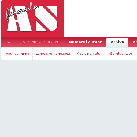
Numarul curent
Arhiva
A
Nr. 1385 , 27.09.2019 - 03.10.2019
Asul de inima
Lumea romaneasca
Medicina naturii
Spiritualitate