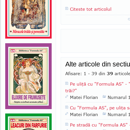
Citeste tot articolul
Alte articole din sect
Afisare: 1 - 39 din
39
articol
Pe uliţă cu "Formula AS" - 
trăi?"
Matei Florian
Numarul 
Cu "Formula AS", pe uliţa s
Matei Florian
Numarul 
Pe stradă cu "Formula AS" -