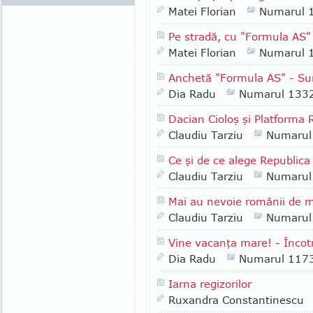
Matei Florian
Numarul 
Pe stradă, cu "Formula AS" 
Matei Florian
Numarul 
Anchetă "Formula AS" - Sun
Dia Radu
Numarul 133
Dacian Cioloş şi Platforma
Claudiu Tarziu
Numarul
Ce şi de ce alege Republic
Claudiu Tarziu
Numarul
Mai au nevoie românii de 
Claudiu Tarziu
Numarul
Vine vacanţa mare! - Încotr
Dia Radu
Numarul 117
Iarna regizorilor
Ruxandra Constantinescu