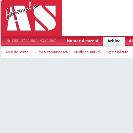
Numarul curent
Arhiva
A
Nr. 1385 , 27.09.2019 - 03.10.2019
Asul de inima
Lumea romaneasca
Medicina naturii
Spiritualitate