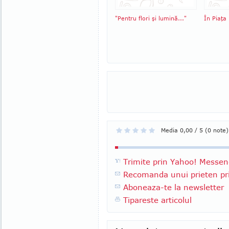
"Pentru flori şi lumină..."
În Piaţa
Media 0,00 / 5 (0 note)
Trimite prin Yahoo! Messen
Recomanda unui prieten pri
Aboneaza-te la newsletter
Tipareste articolul