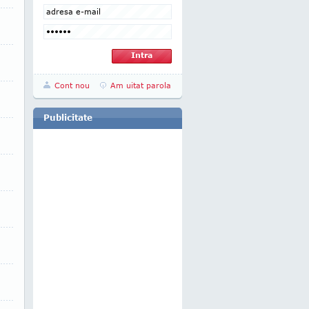
Cont nou
Am uitat parola
Publicitate