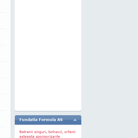
Fundatia Formula AS
Batranii singuri, bolnavii, orfanii
asteapta sponsorizarile