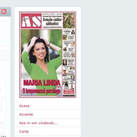
Acasa
Accente
Asa m-am vindecat...
Carte