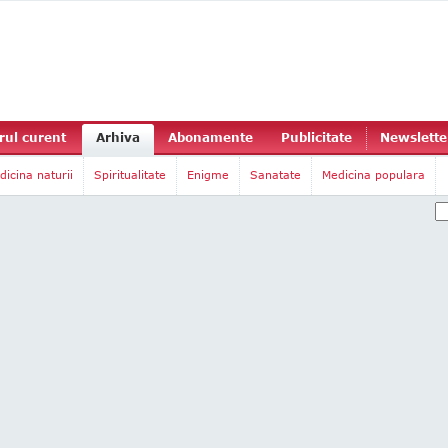
ul curent
Arhiva
Abonamente
Publicitate
Newslette
dicina naturii
Spiritualitate
Enigme
Sanatate
Medicina populara