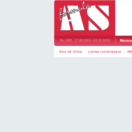
Numar
Nr. 1385 , 27.09.2019 - 03.10.2019
Asul de inima
Lumea romaneasca
Me