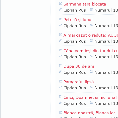
Sărmană ţară blocată
Ciprian Rus
Numarul 1
Petrică şi lupul
Ciprian Rus
Numarul 1
A mai căzut o redută: AU
Ciprian Rus
Numarul 1
Când vom ieşi din fundul cu
Ciprian Rus
Numarul 1
După 30 de ani
Ciprian Rus
Numarul 1
Paragraful lipsă
Ciprian Rus
Numarul 1
Cinci, Doamne, şi nici una!
Ciprian Rus
Numarul 1
Bianca noastră, Bianca lor