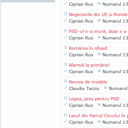
Ciprian Rus
Numarul 1
Negocierile din UE şi Româ
Ciprian Rus
Numarul 1
PSD-ul n-a murit, doar s-a 
Ciprian Rus
Numarul 1
România în ofsaid
Ciprian Rus
Numarul 1
Alarmă la primărie!
Ciprian Rus
Numarul 1
Nevoia de modele
Claudiu Tarziu
Numarul
Legea, preş pentru PSD
Ciprian Rus
Numarul 1
Lacul din Parcul Circului în 
Ciprian Rus
Numarul 1