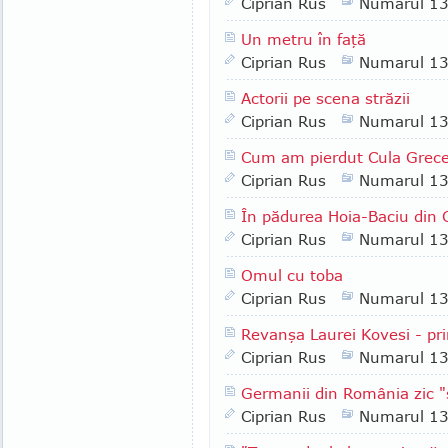
Ciprian Rus
Numarul 1
Un metru în faţă
Ciprian Rus
Numarul 1
Actorii pe scena străzii
Ciprian Rus
Numarul 1
Cum am pierdut Cula Grec
Ciprian Rus
Numarul 1
În pădurea Hoia-Baciu din C
Ciprian Rus
Numarul 1
Omul cu toba
Ciprian Rus
Numarul 1
Revanşa Laurei Kovesi - pri
Ciprian Rus
Numarul 1
Germanii din România zic 
Ciprian Rus
Numarul 1