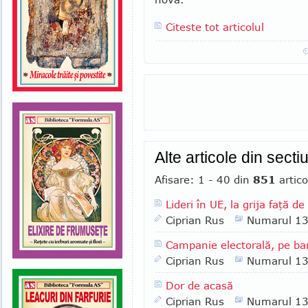
Citeste tot articolul
Alte articole din sect
Afisare: 1 - 40 din
851
artico
Lideri în UE, la grija faţă de
Ciprian Rus
Numarul 1
Campanie electorală, pe ban
Ciprian Rus
Numarul 1
Dor de acasă
Ciprian Rus
Numarul 1