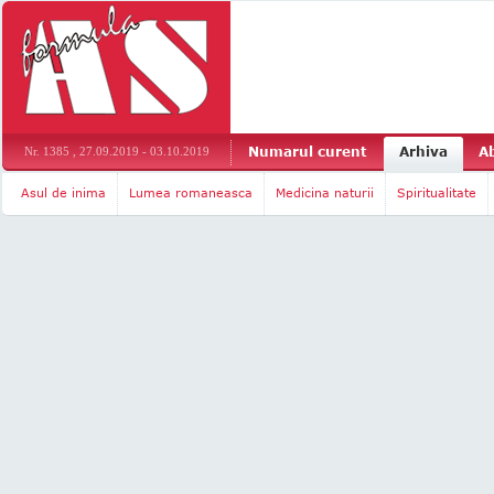
Numarul curent
Arhiva
A
Nr. 1385 , 27.09.2019 - 03.10.2019
Asul de inima
Lumea romaneasca
Medicina naturii
Spiritualitate