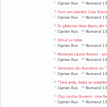
Ciprian Rus
Numarul 1
Cum am pierdut Cula Grec
Ciprian Rus
Numarul 1
În pădurea Hoia-Baciu din C
Ciprian Rus
Numarul 1
Omul cu toba
Ciprian Rus
Numarul 1
Revanşa Laurei Kovesi - pri
Ciprian Rus
Numarul 1
Germanii din România zic 
Ciprian Rus
Numarul 1
"Ţara arde, baba se piaptă
Ciprian Rus
Numarul 1
Cluj contra Guvern: cine fa
Ciprian Rus
Numarul 1