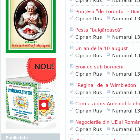
Ciprian Rus
Numarul 1
Prinţesa "de Toronto" - Bi
Ciprian Rus
Numarul 1
Pesta "bulgărească"
Ciprian Rus
Numarul 1
Un an de la 10 august
Ciprian Rus
Numarul 1
Eroii de sub buruieni
Ciprian Rus
Numarul 1
"Regina" de la Wimbledon
Ciprian Rus
Numarul 1
Cum a ajuns Ardealul la ch
Ciprian Rus
Numarul 1
Negocierile din UE şi Româ
Ciprian Rus
Numarul 1
Publicitate