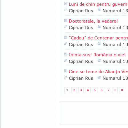
Luni de chin pentru guvern
Ciprian Rus
Numarul 1
Doctoratele, la vedere!
Ciprian Rus
Numarul 1
"Cadou" de Centenar pentr
Ciprian Rus
Numarul 1
Inima sus! România e vie!
Ciprian Rus
Numarul 1
Cine se teme de Alianţa Ves
Ciprian Rus
Numarul 1
1
2
3
4
5
6
7
›
»