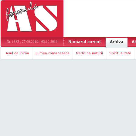
Numarul curent
Arhiva
A
Nr. 1385 , 27.09.2019 - 03.10.2019
Asul de inima
Lumea romaneasca
Medicina naturii
Spiritualitate