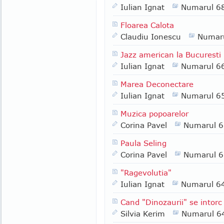
Iulian Ignat
Numarul 6
Floarea Calota
Claudiu Ionescu
Numar
Jazz american la Bucuresti
Iulian Ignat
Numarul 6
Marea Deconectare
Iulian Ignat
Numarul 6
Muzica popoarelor
Corina Pavel
Numarul 
Paula Seling
Corina Pavel
Numarul 
"Ragevolutia"
Iulian Ignat
Numarul 6
Cand "Dinozaurii" se intorc
Silvia Kerim
Numarul 6