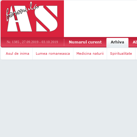
Numarul curent
Arhiva
A
Nr. 1385 , 27.09.2019 - 03.10.2019
Asul de inima
Lumea romaneasca
Medicina naturii
Spiritualitate