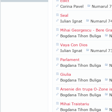
Edict
Corina Pavel
Numarul 
Seal
Iulian Ignat
Numarul 7
Mihai Georgescu - Bere Gra
Bogdana Tihon Buliga
N
Vaya Con Dios
Iulian Ignat
Numarul 7
Parlament
Bogdana Tihon Buliga
N
Giulia
Bogdana Tihon Buliga
N
Arsenie din trupa O-Zone is
Bogdana Tihon Buliga
N
Mihai Traistariu
Bogdana Tihon Buliga
N