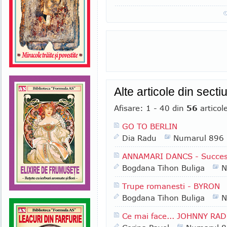
Alte articole din secti
Afisare: 1 - 40 din
56
articol
GO TO BERLIN
Dia Radu
Numarul 896
ANNAMARI DANCS - Succesu
Bogdana Tihon Buliga
N
Trupe romanesti - BYRON
Bogdana Tihon Buliga
N
Ce mai face... JOHNNY R