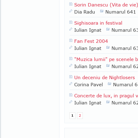
Sorin Danescu (Vita de vie
Dia Radu
Numarul 641
Sighisoara in festival
Iulian Ignat
Numarul 6
Fan Fest 2004
Iulian Ignat
Numarul 6
"Muzica lumii" pe scenele 
Iulian Ignat
Numarul 6
Un deceniu de Nightlosers
Corina Pavel
Numarul 
Concerte de lux, in pragul v
Iulian Ignat
Numarul 6
1
2