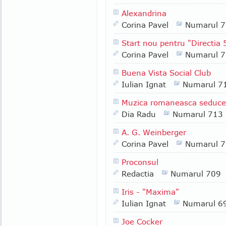
Alexandrina
Corina Pavel
Numarul 
Start nou pentru "Directia 
Corina Pavel
Numarul 
Buena Vista Social Club
Iulian Ignat
Numarul 7
Muzica romaneasca seduce
Dia Radu
Numarul 713
A. G. Weinberger
Corina Pavel
Numarul 
Proconsul
Redactia
Numarul 709
Iris - "Maxima"
Iulian Ignat
Numarul 6
Joe Cocker