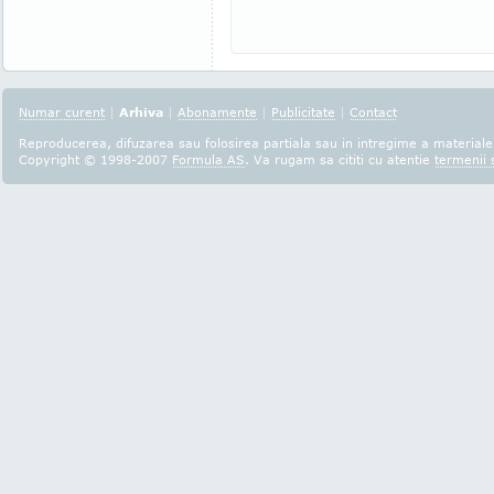
Numar curent
|
Arhiva
|
Abonamente
|
Publicitate
|
Contact
Reproducerea, difuzarea sau folosirea partiala sau in intregime a materialel
Copyright © 1998-2007
Formula AS
. Va rugam sa cititi cu atentie
termenii s