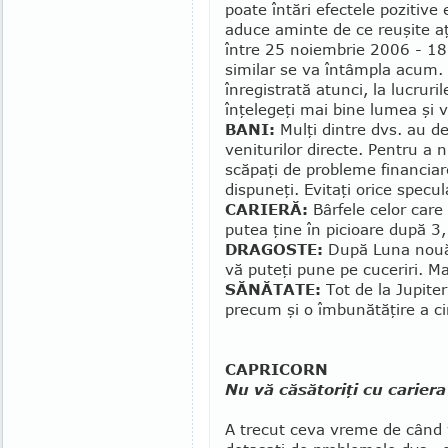
poate întări efectele pozitive
aduce aminte de ce reuşite aţ
între 25 no­iem­brie 2006 - 
similar se va întâmpla acum. Gâ
înregistrată atunci, la lucruri
înţelegeţi mai bine lu­mea şi v
BANI:
Mulţi dintre dvs. au de 
veniturilor directe. Pentru a n
scăpaţi de probleme financiare
dispuneţi. Evitaţi orice specula
CARIERĂ:
Bârfele celor care
putea ţine în picioare după 3
DRAGOSTE:
După Luna nouă î
vă puteţi pune pe cuceriri. M
SĂNĂTATE:
Tot de la Jupite
precum şi o îmbunătăţire a ci
CAPRICORN
Nu vă căsătoriţi cu cariera
A trecut ceva vreme de când v