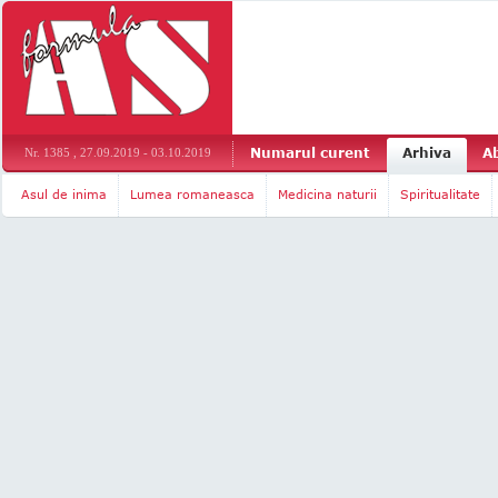
Numarul curent
Arhiva
A
Nr. 1385 , 27.09.2019 - 03.10.2019
Asul de inima
Lumea romaneasca
Medicina naturii
Spiritualitate