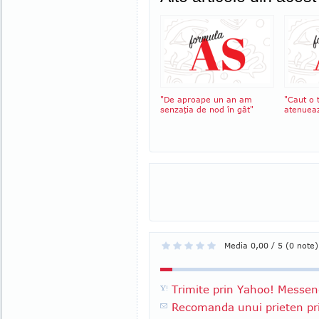
"De aproape un an am
"Caut o 
senzaţia de nod în gât"
atenuea
Media 0,00 / 5 (0 note)
Trimite prin Yahoo! Messen
Recomanda unui prieten pri