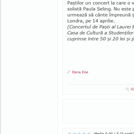
Paştilor un concert la care o 
solistă Paula Seling. Nu este 
urmează să cânte împreună şi l
Londra, pe 14 aprilie.
(Concertul de Paşti al Laurei 
Casa de Cultură a Studenţilor
cuprinse între 50 şi 20 lei şi
Dana Ene
V
Media 0,00 / 5 (0 note)