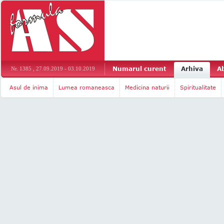
Numarul curent
Arhiva
A
Nr. 1385 , 27.09.2019 - 03.10.2019
Asul de inima
Lumea romaneasca
Medicina naturii
Spiritualitate