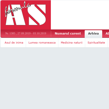
Numarul curent
Arhiva
A
Nr. 1385 , 27.09.2019 - 03.10.2019
Asul de inima
Lumea romaneasca
Medicina naturii
Spiritualitate