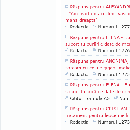
Răspuns pentru ALEXANDRU
- "Am avut un accident vascul
mâna dreaptă"
Redactia
Numarul 1277
Răspuns pentru ELENA - Buc
suport tulburările date de m
Redactia
Numarul 1276
Răspuns pentru ANONIMĂ, F
sarcom cu celule gigant mali
Redactia
Numarul 1275
Răspuns pentru ELENA - Buc
suport tulburările date de m
Cititor Formula AS
Numa
Răspuns pentru CRISTIAN P.
tratament pentru leucemie li
Redactia
Numarul 1273