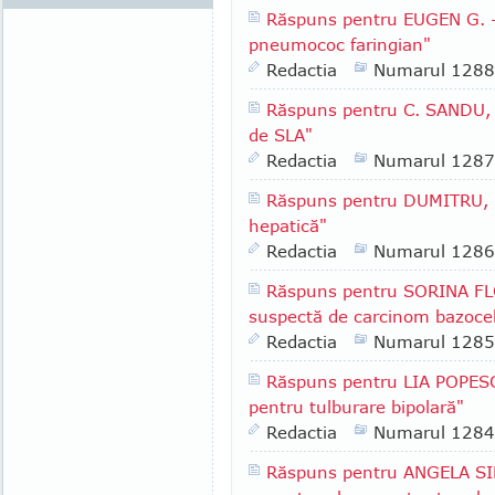
Răspuns pentru EUGEN G. -
pneumococ faringian"
Redactia
Numarul 1288
Răspuns pentru C. SANDU, 
de SLA"
Redactia
Numarul 1287
Răspuns pentru DUMITRU, F
hepatică"
Redactia
Numarul 1286
Răspuns pentru SORINA FLO
suspectă de carcinom bazocelu
Redactia
Numarul 1285
Răspuns pentru LIA POPESC
pentru tulburare bipolară"
Redactia
Numarul 1284
Răspuns pentru ANGELA SIM