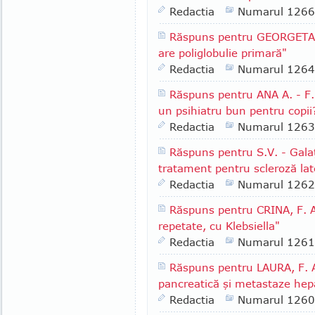
Redactia
Numarul 1266
Răspuns pentru GEORGETA V.
are poliglobulie primară"
Redactia
Numarul 1264
Răspuns pentru ANA A. - F.
un psihiatru bun pentru copii
Redactia
Numarul 1263
Răspuns pentru S.V. - Galaţ
tratament pentru scleroză lat
Redactia
Numarul 1262
Răspuns pentru CRINA, F. AS
repetate, cu Klebsiella"
Redactia
Numarul 1261
Răspuns pentru LAURA, F. 
pancreatică şi metastaze hep
Redactia
Numarul 1260