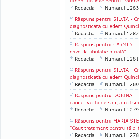
urgent un leac pentru trombo
Redactia
Numarul 1283
Răspuns pentru SILVIA - Cr
diagnosticată cu edem Quinc
Redactia
Numarul 1282
Răspuns pentru CARMEN H. 
crize de fibrilaţie atrială"
Redactia
Numarul 1281
Răspuns pentru SILVIA - Cr
diagnosticată cu edem Quinc
Redactia
Numarul 1280
Răspuns pentru DORINA - B
cancer vechi de sân, am dise
Redactia
Numarul 1279
Răspuns pentru MARIA ŞTEF
"Caut tratament pentru tălpi f
Redactia
Numarul 1278