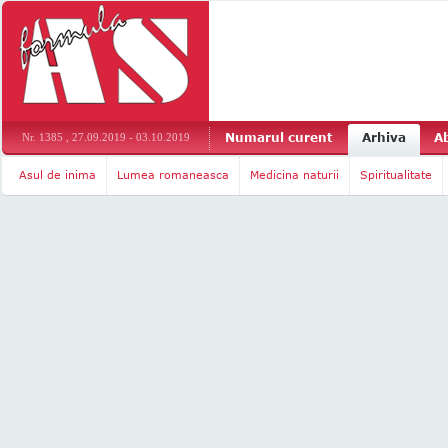
Numarul curent
Arhiva
A
Nr. 1385 , 27.09.2019 - 03.10.2019
Asul de inima
Lumea romaneasca
Medicina naturii
Spiritualitate