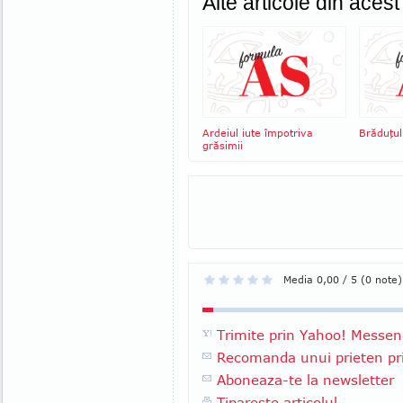
Alte articole din aces
Ardeiul iute împotriva
Brăduţul
grăsimii
Media 0,00 / 5 (0 note)
Trimite prin Yahoo! Messen
Recomanda unui prieten pri
Aboneaza-te la newsletter
Tipareste articolul