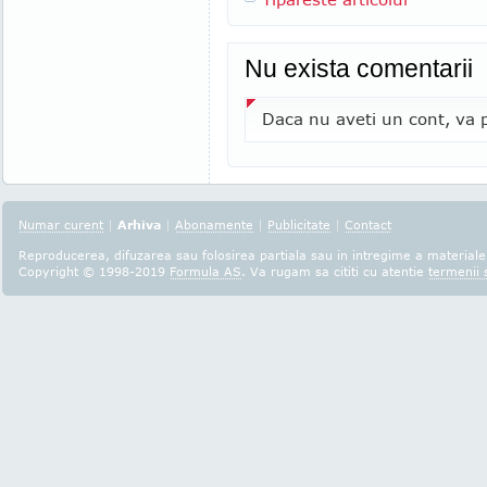
Nu exista comentarii
Daca nu aveti un cont, va p
Numar curent
|
Arhiva
|
Abonamente
|
Publicitate
|
Contact
Reproducerea, difuzarea sau folosirea partiala sau in intregime a materialel
Copyright © 1998-2019
Formula AS
. Va rugam sa cititi cu atentie
termenii s