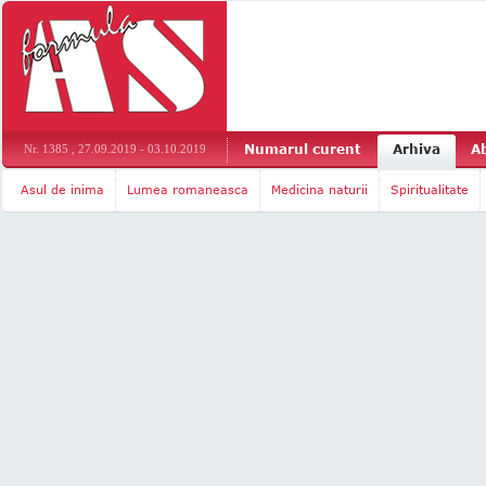
Numarul curent
Arhiva
A
Nr. 1385 , 27.09.2019 - 03.10.2019
Asul de inima
Lumea romaneasca
Medicina naturii
Spiritualitate