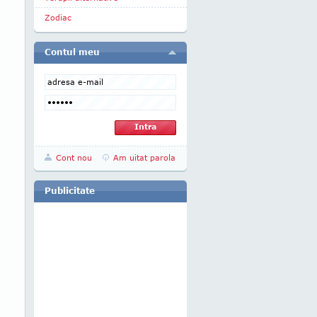
Zodiac
Contul meu
Cont nou
Am uitat parola
Publicitate