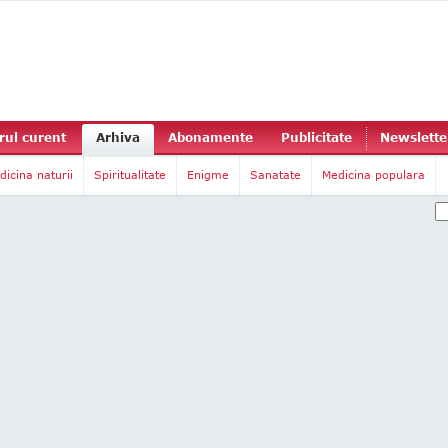
ul curent
Arhiva
Abonamente
Publicitate
Newslette
dicina naturii
Spiritualitate
Enigme
Sanatate
Medicina populara