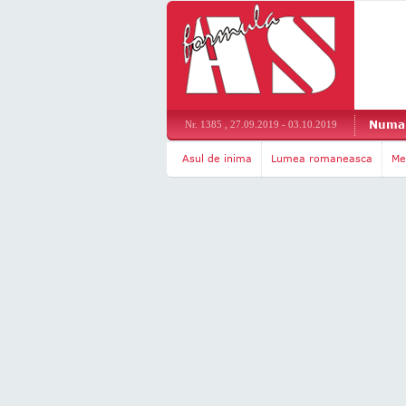
Numar
Nr. 1385 , 27.09.2019 - 03.10.2019
Asul de inima
Lumea romaneasca
Me