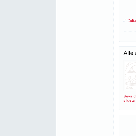
Iuli
Alte
Seva d
silueta