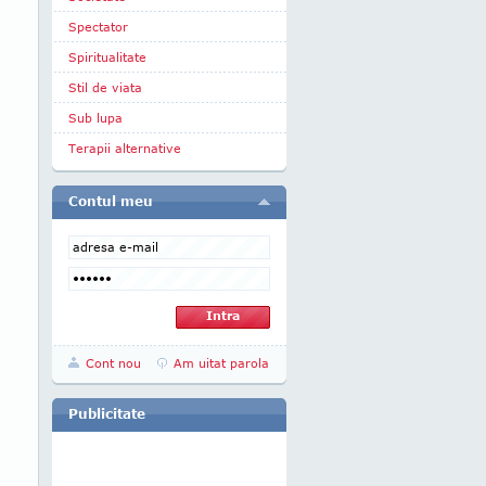
Spectator
Spiritualitate
Stil de viata
Sub lupa
Terapii alternative
Contul meu
Cont nou
Am uitat parola
Publicitate