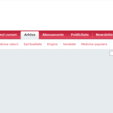
ul curent
Arhiva
Abonamente
Publicitate
Newslette
dicina naturii
Spiritualitate
Enigme
Sanatate
Medicina populara