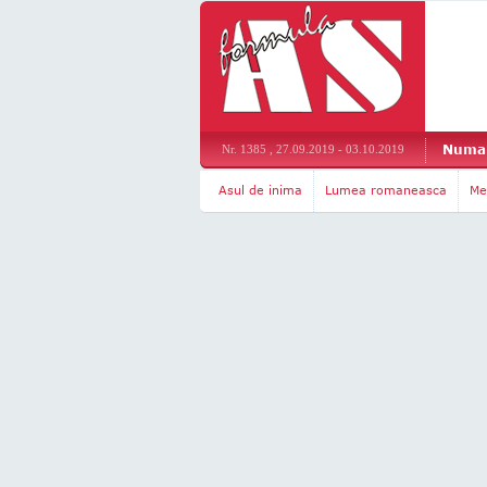
Numar
Nr. 1385 , 27.09.2019 - 03.10.2019
Asul de inima
Lumea romaneasca
Me