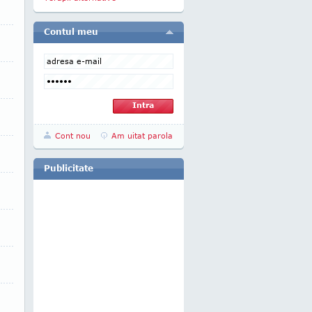
Contul meu
Cont nou
Am uitat parola
Publicitate