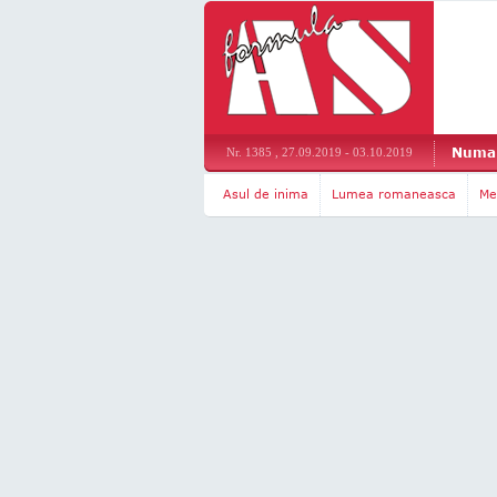
Numar
Nr. 1385 , 27.09.2019 - 03.10.2019
Asul de inima
Lumea romaneasca
Me