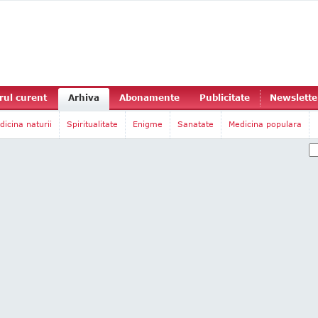
ul curent
Arhiva
Abonamente
Publicitate
Newslette
dicina naturii
Spiritualitate
Enigme
Sanatate
Medicina populara