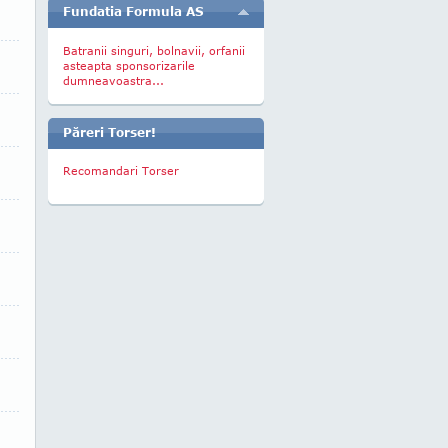
Fundatia Formula AS
Batranii singuri, bolnavii, orfanii
asteapta sponsorizarile
dumneavoastra...
Păreri Torser!
Recomandari Torser