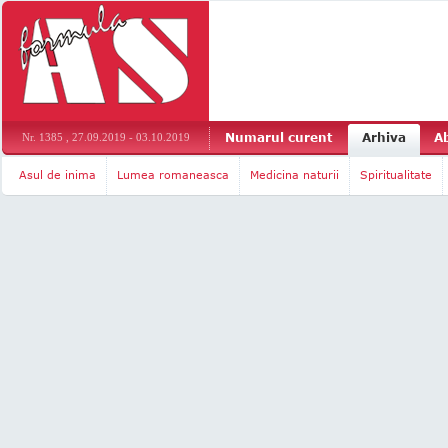
Numarul curent
Arhiva
A
Nr. 1385 , 27.09.2019 - 03.10.2019
Asul de inima
Lumea romaneasca
Medicina naturii
Spiritualitate