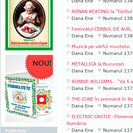
Dana Ene
Numarul 138
RONAN KEATING la "Cerbul
Dana Ene
Numarul 138
Festivalul CERBUL DE AUR, 
Dana Ene
Numarul 138
Muzică pe vârful muntelui
Dana Ene
Numarul 137
METALLICA la Bucureşti
Dana Ene
Numarul 137
ROBBIE WILLIAMS - "Va fi sh
Dana Ene
Numarul 137
THE CURE în premieră în R
Dana Ene
Numarul 137
ELECTRIC CASTLE -Florence
România
Dana Ene
Numarul 137
Publicitate