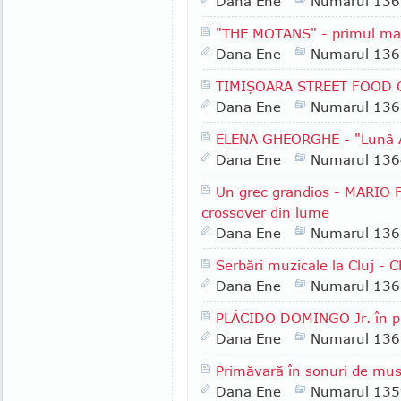
Dana Ene
Numarul 136
"THE MOTANS" - primul ma
Dana Ene
Numarul 136
TIMIŞOARA STREET FOOD 
Dana Ene
Numarul 136
ELENA GHEORGHE - "Lunâ 
Dana Ene
Numarul 136
Un grec grandios - MARIO 
crossover din lume
Dana Ene
Numarul 136
Serbări muzicale la Cluj 
Dana Ene
Numarul 136
PLÁCIDO DOMINGO Jr. în pr
Dana Ene
Numarul 136
Primăvară în sonuri de mus
Dana Ene
Numarul 135