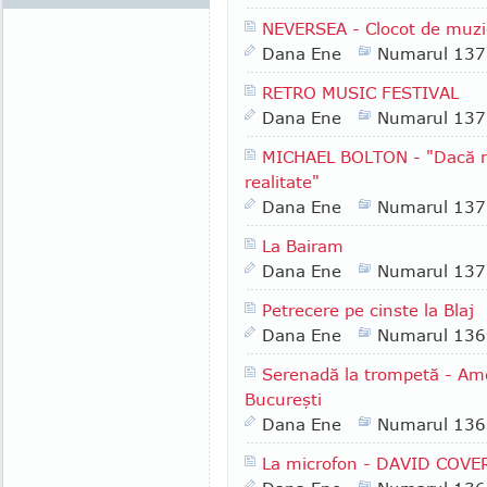
NEVERSEA - Clocot de muzic
Dana Ene
Numarul 137
RETRO MUSIC FESTIVAL
Dana Ene
Numarul 137
MICHAEL BOLTON - "Dacă mu
realitate"
Dana Ene
Numarul 137
La Bairam
Dana Ene
Numarul 137
Petrecere pe cinste la Blaj
Dana Ene
Numarul 136
Serenadă la trompetă - Ame
Bucureşti
Dana Ene
Numarul 136
La microfon - DAVID COVE