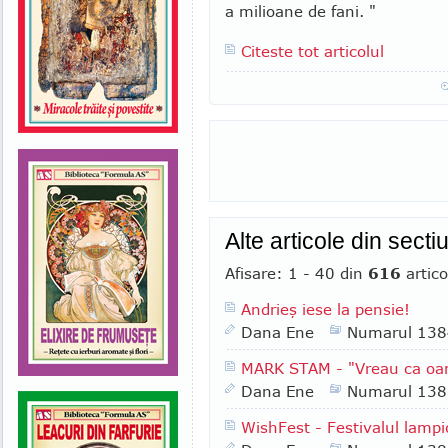
a milioane de fani. "
Citeste tot articolul
Alte articole din sect
Afisare: 1 - 40 din
616
artico
Andrieş iese la pensie!
Dana Ene
Numarul 138
MARK STAM - "Vreau ca oa
Dana Ene
Numarul 138
WishFest - Festivalul lampi