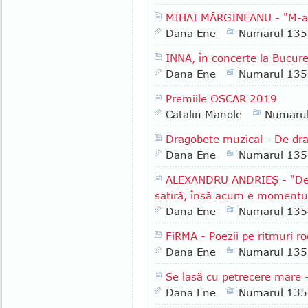
MIHAI MĂRGINEANU - "M-am 
Dana Ene
Numarul 135
INNA, în concerte la Bucureş
Dana Ene
Numarul 135
Premiile OSCAR 2019
Catalin Manole
Numaru
Dragobete muzical - De dr
Dana Ene
Numarul 135
ALEXANDRU ANDRIEŞ - "De
satiră, însă acum e momentul 
Dana Ene
Numarul 135
FiRMA - Poezii pe ritmuri r
Dana Ene
Numarul 135
Se lasă cu petrecere mare
Dana Ene
Numarul 135