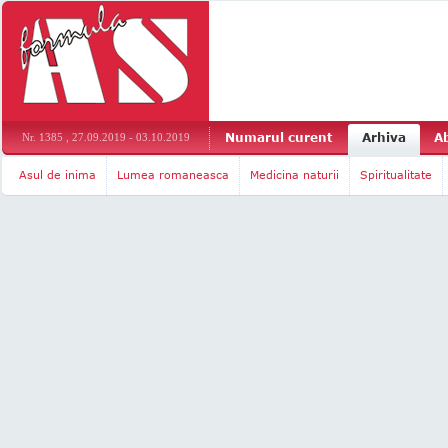
Numarul curent
Arhiva
A
Nr. 1385 , 27.09.2019 - 03.10.2019
Asul de inima
Lumea romaneasca
Medicina naturii
Spiritualitate