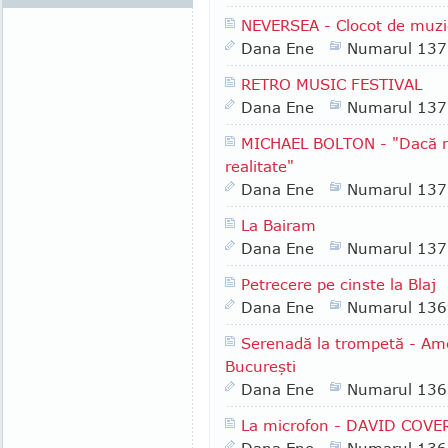
NEVERSEA - Clocot de muzic
Dana Ene
Numarul 137
RETRO MUSIC FESTIVAL
Dana Ene
Numarul 137
MICHAEL BOLTON - "Dacă mu
realitate"
Dana Ene
Numarul 137
La Bairam
Dana Ene
Numarul 137
Petrecere pe cinste la Blaj
Dana Ene
Numarul 136
Serenadă la trompetă - Ame
Bucureşti
Dana Ene
Numarul 136
La microfon - DAVID COVE