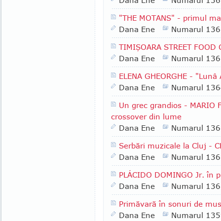
Dana Ene
Numarul 136
"THE MOTANS" - primul ma
Dana Ene
Numarul 136
TIMIŞOARA STREET FOOD 
Dana Ene
Numarul 136
ELENA GHEORGHE - "Lunâ 
Dana Ene
Numarul 136
Un grec grandios - MARIO 
crossover din lume
Dana Ene
Numarul 136
Serbări muzicale la Cluj 
Dana Ene
Numarul 136
PLÁCIDO DOMINGO Jr. în pr
Dana Ene
Numarul 136
Primăvară în sonuri de mus
Dana Ene
Numarul 135