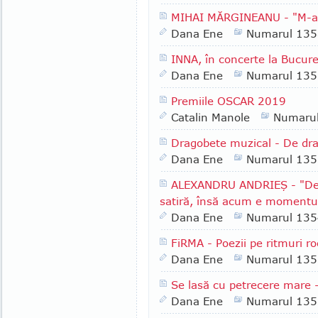
MIHAI MĂRGINEANU - "M-am 
Dana Ene
Numarul 135
INNA, în concerte la Bucureş
Dana Ene
Numarul 135
Premiile OSCAR 2019
Catalin Manole
Numaru
Dragobete muzical - De dr
Dana Ene
Numarul 135
ALEXANDRU ANDRIEŞ - "De
satiră, însă acum e momentul 
Dana Ene
Numarul 135
FiRMA - Poezii pe ritmuri r
Dana Ene
Numarul 135
Se lasă cu petrecere mare
Dana Ene
Numarul 135